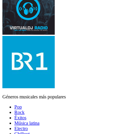
Géneros musicales más populares
Pop
Rock
Éxitos
Música latina
Electro
Chillout