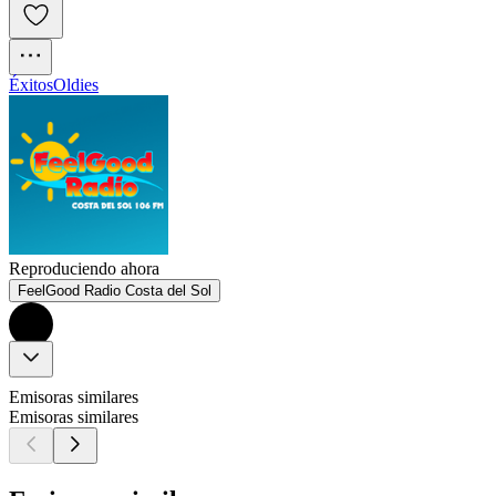
Éxitos
Oldies
Reproduciendo ahora
FeelGood Radio Costa del Sol
Emisoras similares
Emisoras similares