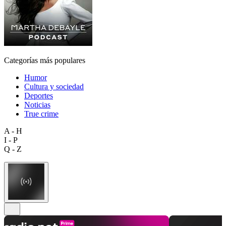
Categorías más populares
Humor
Cultura y sociedad
Deportes
Noticias
True crime
A - H
I - P
Q - Z