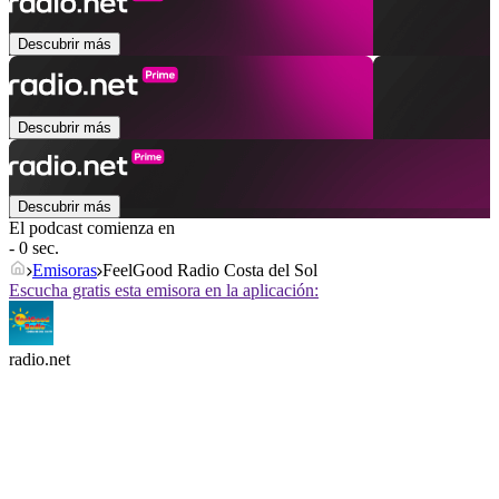
Descubrir más
Descubrir más
Descubrir más
El podcast comienza en
- 0 sec.
Emisoras
FeelGood Radio Costa del Sol
Escucha gratis esta emisora en la aplicación:
radio.net