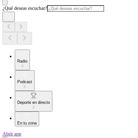
¿Qué deseas escuchar?
Radio
Podcast
Deporte en directo
En tu zona
Abrir app