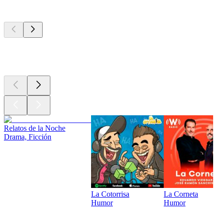
Los mejores
podcasts
Los mejores
podcasts
Los mejores
podcasts
Relatos de la Noche
Drama, Ficción
La Cotorrisa
La Corneta
Humor
Humor