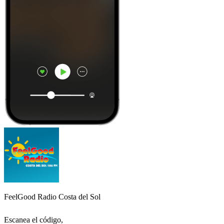
FeelGood Radio Costa del Sol
Escanea el código,