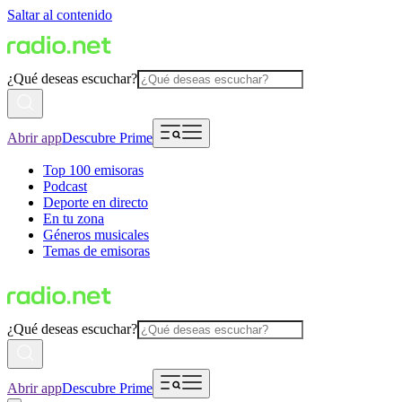
Saltar al contenido
¿Qué deseas escuchar?
Abrir app
Descubre Prime
Top 100 emisoras
Podcast
Deporte en directo
En tu zona
Géneros musicales
Temas de emisoras
¿Qué deseas escuchar?
Abrir app
Descubre Prime