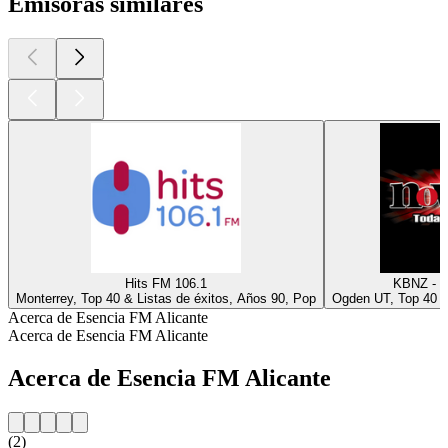
Emisoras similares
Hits FM 106.1
KBNZ - N
Monterrey, Top 40 & Listas de éxitos, Años 90, Pop
Ogden UT, Top 40 &
Acerca de Esencia FM Alicante
Acerca de Esencia FM Alicante
Acerca de Esencia FM Alicante
(2)