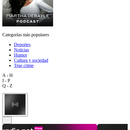
Categorías más populares
Deportes
Noticias
Humor
Cultura y sociedad
True crime
A - H
I - P
Q - Z