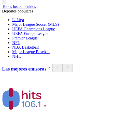
Todos los contenidos
Deportes populares
LaLiga
Major League Soccer (MLS)
UEFA Champions League
UEFA Europa League
Premier League
NFL
NBA Basketball
Major League Baseball
NHL
Las mejores emisoras