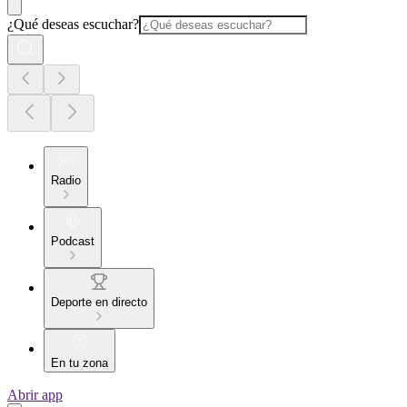
¿Qué deseas escuchar?
Radio
Podcast
Deporte en directo
En tu zona
Abrir app