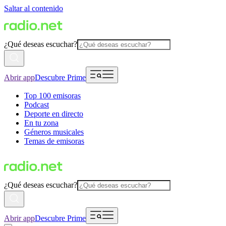
Saltar al contenido
¿Qué deseas escuchar?
Abrir app
Descubre Prime
Top 100 emisoras
Podcast
Deporte en directo
En tu zona
Géneros musicales
Temas de emisoras
¿Qué deseas escuchar?
Abrir app
Descubre Prime