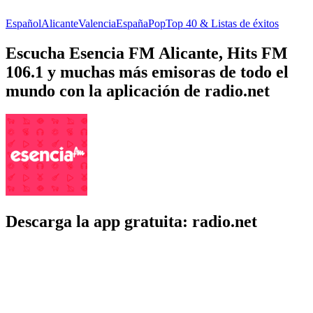
Español
Alicante
Valencia
España
Pop
Top 40 & Listas de éxitos
Escucha Esencia FM Alicante, Hits FM
106.1 y muchas más emisoras de todo el
mundo con la aplicación de radio.net
Descarga la app gratuita: radio.net