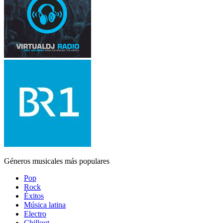
Géneros musicales más populares
Pop
Rock
Éxitos
Música latina
Electro
Chillout