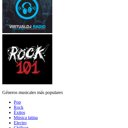
Géneros musicales más populares
Pop
Rock
Éxitos
Música latina
Electro
Chillout