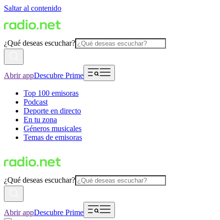
Saltar al contenido
¿Qué deseas escuchar?
Abrir app
Descubre Prime
Top 100 emisoras
Podcast
Deporte en directo
En tu zona
Géneros musicales
Temas de emisoras
¿Qué deseas escuchar?
Abrir app
Descubre Prime