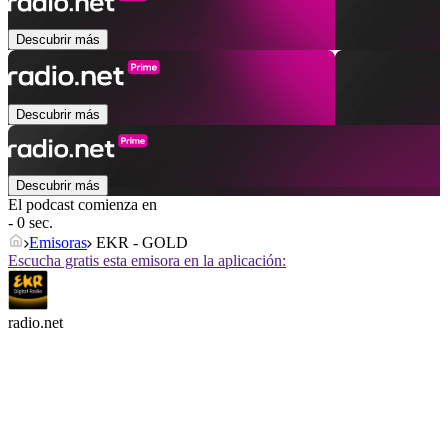
Descubrir más
Descubrir más
Descubrir más
El podcast comienza en
- 0 sec.
Emisoras
EKR - GOLD
Escucha gratis esta emisora en la aplicación:
radio.net