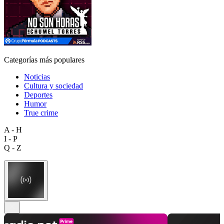
Categorías más populares
Noticias
Cultura y sociedad
Deportes
Humor
True crime
A - H
I - P
Q - Z