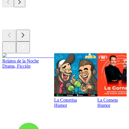
Los mejores
podcasts
Relatos de la Noche
Drama, Ficción
La Cotorrisa
La Corneta
Humor
Humor