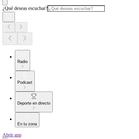
¿Qué deseas escuchar?
Radio
Podcast
Deporte en directo
En tu zona
Abrir app