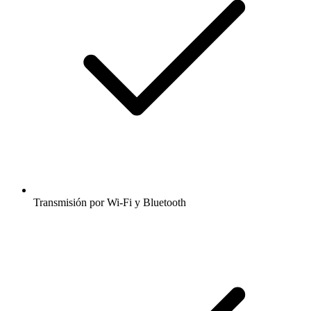
Transmisión por Wi-Fi y Bluetooth