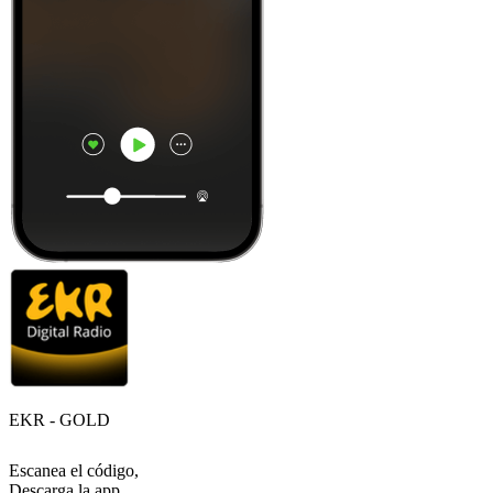
EKR - GOLD
Escanea el código,
Descarga la app,