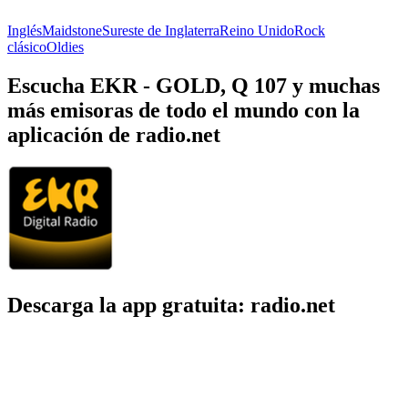
Inglés
Maidstone
Sureste de Inglaterra
Reino Unido
Rock
clásico
Oldies
Escucha EKR - GOLD, Q 107 y muchas
más emisoras de todo el mundo con la
aplicación de radio.net
Descarga la app gratuita: radio.net