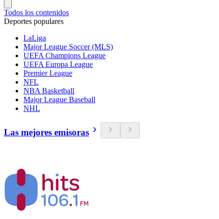
Todos los contenidos
Deportes populares
LaLiga
Major League Soccer (MLS)
UEFA Champions League
UEFA Europa League
Premier League
NFL
NBA Basketball
Major League Baseball
NHL
Las mejores emisoras