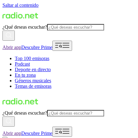
Saltar al contenido
¿Qué deseas escuchar?
Abrir app
Descubre Prime
Top 100 emisoras
Podcast
Deporte en directo
En tu zona
Géneros musicales
Temas de emisoras
¿Qué deseas escuchar?
Abrir app
Descubre Prime