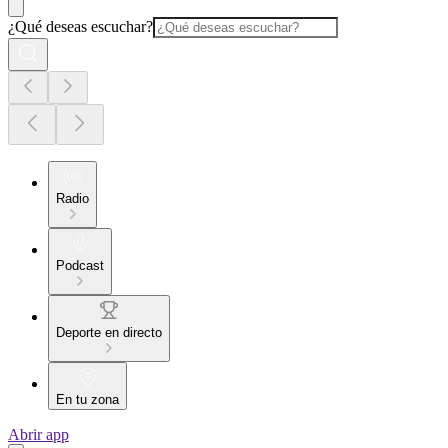
¿Qué deseas escuchar?
Radio
Podcast
Deporte en directo
En tu zona
Abrir app