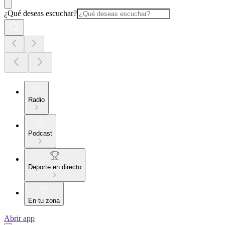
¿Qué deseas escuchar?
Radio
Podcast
Deporte en directo
En tu zona
Abrir app