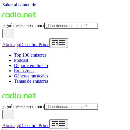
Saltar al contenido
¿Qué deseas escuchar?
Abrir app
Descubre Prime
Top 100 emisoras
Podcast
Deporte en directo
En tu zona
Géneros musicales
Temas de emisoras
¿Qué deseas escuchar?
Abrir app
Descubre Prime