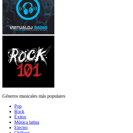
Géneros musicales más populares
Pop
Rock
Éxitos
Música latina
Electro
Chillout