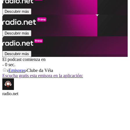
Descubrir más
Descubrir más
Descubrir más
El podcast comienza en
- 0 sec.
Emisoras
Clube da Véia
Escucha gratis esta emisora en la aplicación:
radio.net