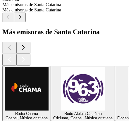
Más emisoras de Santa Catarina
Más emisoras de Santa Catarina
Más emisoras de Santa Catarina
Rádio Chama
Rede Aleluia Criciúma
R
Gospel, Música cristiana
Criciuma, Gospel, Música cristiana
Floriano
Los mejores
podcasts