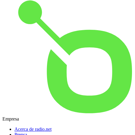
Empresa
Acerca de radio.net
Prensa