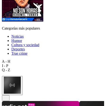
Categorías más populares
Noticias
Humor
Cultura y sociedad
Deportes
True crime
A - H
I - P
Q - Z