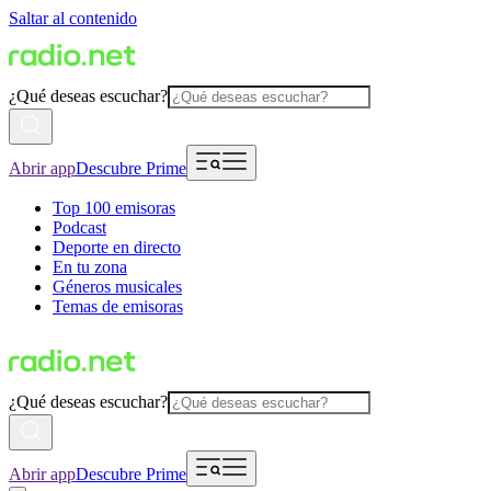
Saltar al contenido
¿Qué deseas escuchar?
Abrir app
Descubre Prime
Top 100 emisoras
Podcast
Deporte en directo
En tu zona
Géneros musicales
Temas de emisoras
¿Qué deseas escuchar?
Abrir app
Descubre Prime