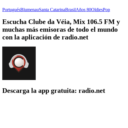
Portugués
Blumenau
Santa Catarina
Brasil
Años 80
Oldies
Pop
Escucha Clube da Véia, Mix 106.5 FM y
muchas más emisoras de todo el mundo
con la aplicación de radio.net
Descarga la app gratuita: radio.net