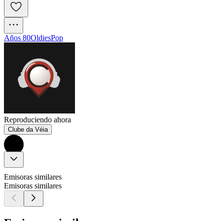
Años 80
Oldies
Pop
Reproduciendo ahora
Clube da Véia
Emisoras similares
Emisoras similares