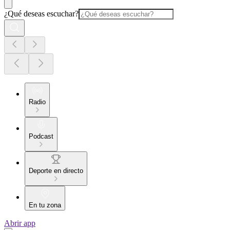
¿Qué deseas escuchar?
Radio
Podcast
Deporte en directo
En tu zona
Abrir app