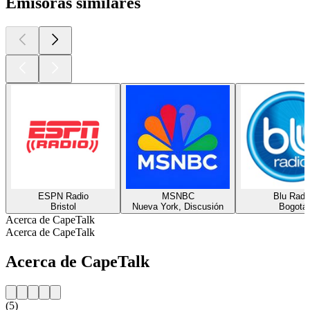
Emisoras similares
ESPN Radio
MSNBC
Blu Radi
Bristol
Nueva York, Discusión
Bogotá
Acerca de CapeTalk
Acerca de CapeTalk
Acerca de CapeTalk
(5)