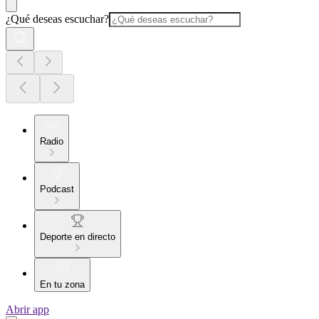
¿Qué deseas escuchar?
Radio
Podcast
Deporte en directo
En tu zona
Abrir app