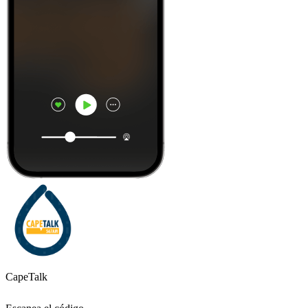
CapeTalk