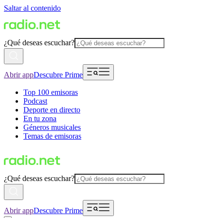
Saltar al contenido
¿Qué deseas escuchar?
Abrir app
Descubre Prime
Top 100 emisoras
Podcast
Deporte en directo
En tu zona
Géneros musicales
Temas de emisoras
¿Qué deseas escuchar?
Abrir app
Descubre Prime