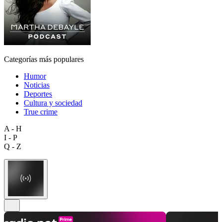
Categorías más populares
Humor
Noticias
Deportes
Cultura y sociedad
True crime
A - H
I - P
Q - Z