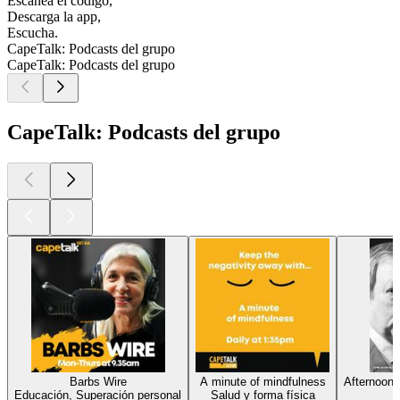
Escanea el código,
Descarga la app,
Escucha.
CapeTalk: Podcasts del grupo
CapeTalk: Podcasts del grupo
CapeTalk: Podcasts del grupo
Barbs Wire
A minute of mindfulness
Afternoon 
Educación, Superación personal
Salud y forma física