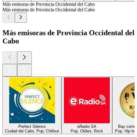
Más emisoras de Provincia Occidental del Cabo
Más emisoras de Provincia Occidental del Cabo
Más emisoras de Provincia Occidental del
Cabo
Perfect Silence
eRadio SA
Bay commu
Ciudad del Cabo, Pop, Chillout
Pop, Oldies, Rock
Pop, Hip ho