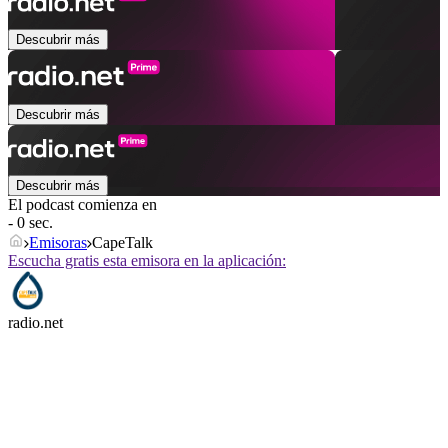
Descubrir más
Descubrir más
Descubrir más
El podcast comienza en
- 0 sec.
Emisoras
CapeTalk
Escucha gratis esta emisora en la aplicación:
radio.net