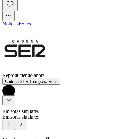
Noticias
Éxitos
Reproduciendo ahora
Cadena SER Tarragona Reus
Emisoras similares
Emisoras similares