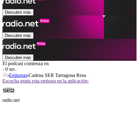
Descubrir más
Descubrir más
Descubrir más
El podcast comienza en
- 0 sec.
Emisoras
Cadena SER Tarragona Reus
Escucha gratis esta emisora en la aplicación:
radio.net