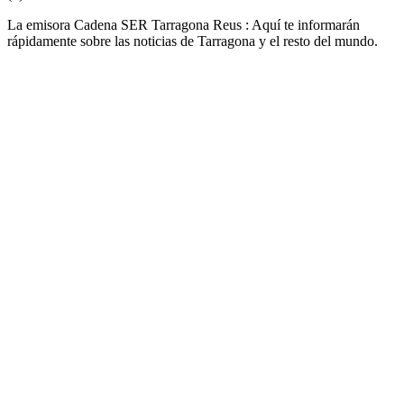
La emisora Cadena SER Tarragona Reus : Aquí te informarán
rápidamente sobre las noticias de Tarragona y el resto del mundo.
Sitio web de la emisora