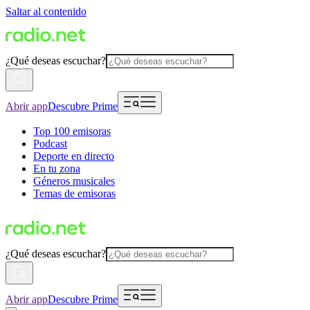
Saltar al contenido
¿Qué deseas escuchar?
Abrir app
Descubre Prime
Top 100 emisoras
Podcast
Deporte en directo
En tu zona
Géneros musicales
Temas de emisoras
¿Qué deseas escuchar?
Abrir app
Descubre Prime