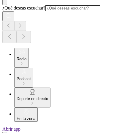
¿Qué deseas escuchar?
Radio
Podcast
Deporte en directo
En tu zona
Abrir app