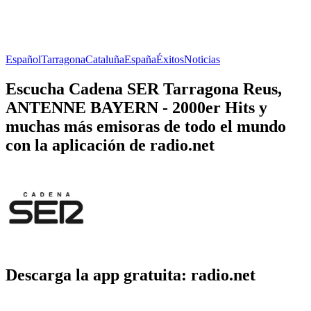
Español
Tarragona
Cataluña
España
Éxitos
Noticias
Escucha Cadena SER Tarragona Reus,
ANTENNE BAYERN - 2000er Hits y
muchas más emisoras de todo el mundo
con la aplicación de radio.net
Descarga la app gratuita: radio.net