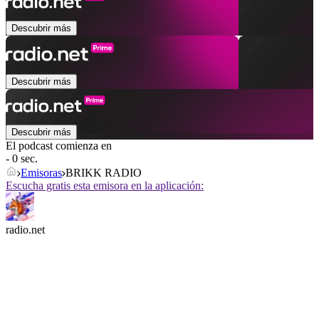
Descubrir más
Descubrir más
Descubrir más
El podcast comienza en
- 0 sec.
Emisoras
BRIKK RADIO
Escucha gratis esta emisora en la aplicación:
radio.net