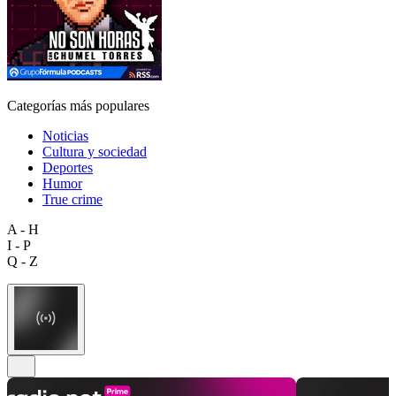
Categorías más populares
Noticias
Cultura y sociedad
Deportes
Humor
True crime
A - H
I - P
Q - Z