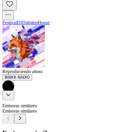
Festival
DJ
Dubstep
House
Reproduciendo ahora
BRIKK RADIO
Emisoras similares
Emisoras similares