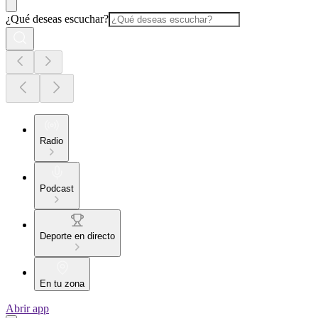
¿Qué deseas escuchar?
Radio
Podcast
Deporte en directo
En tu zona
Abrir app