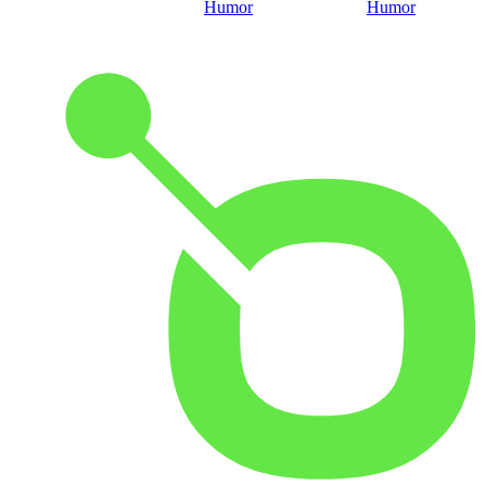
Humor
Humor