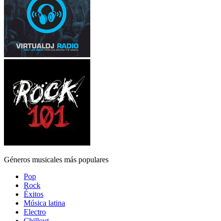
Géneros musicales más populares
Pop
Rock
Éxitos
Música latina
Electro
Chillout