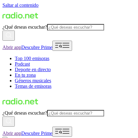
Saltar al contenido
¿Qué deseas escuchar?
Abrir app
Descubre Prime
Top 100 emisoras
Podcast
Deporte en directo
En tu zona
Géneros musicales
Temas de emisoras
¿Qué deseas escuchar?
Abrir app
Descubre Prime