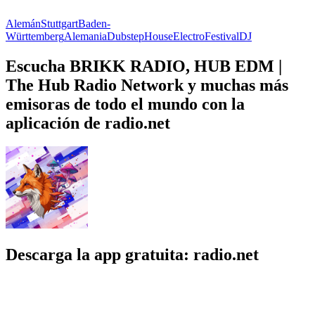
Alemán
Stuttgart
Baden-
Württemberg
Alemania
Dubstep
House
Electro
Festival
DJ
Escucha BRIKK RADIO, HUB EDM |
The Hub Radio Network y muchas más
emisoras de todo el mundo con la
aplicación de radio.net
Descarga la app gratuita: radio.net