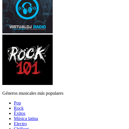
Géneros musicales más populares
Pop
Rock
Éxitos
Música latina
Electro
Chillout