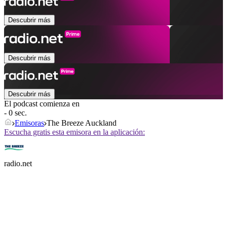
Descubrir más
Descubrir más
Descubrir más
El podcast comienza en
- 0 sec.
Emisoras
The Breeze Auckland
Escucha gratis esta emisora en la aplicación:
radio.net