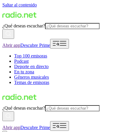
Saltar al contenido
¿Qué deseas escuchar?
Abrir app
Descubre Prime
Top 100 emisoras
Podcast
Deporte en directo
En tu zona
Géneros musicales
Temas de emisoras
¿Qué deseas escuchar?
Abrir app
Descubre Prime