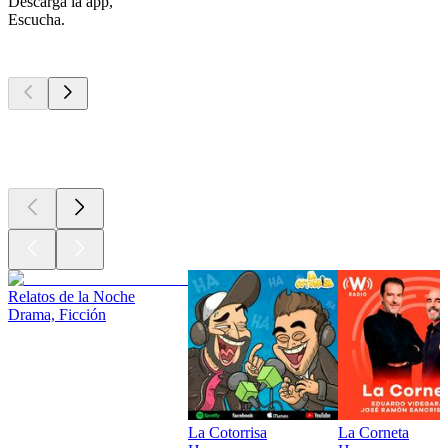
Descarga la app,
Escucha.
Los mejores
podcasts
Los mejores
podcasts
Los mejores
podcasts
Relatos de la Noche
Drama, Ficción
La Cotorrisa
La Corneta