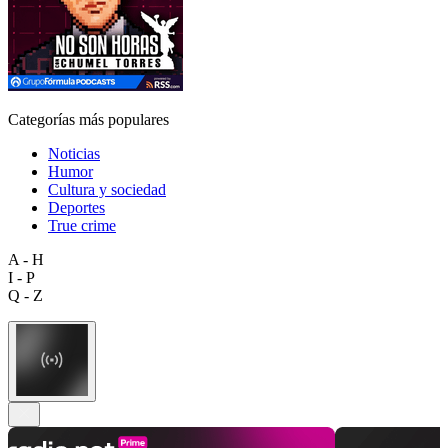
Categorías más populares
Noticias
Humor
Cultura y sociedad
Deportes
True crime
A - H
I - P
Q - Z