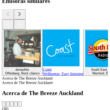
Emisoras similares
Coast
donauhits
South East R
Offenberg, Rock clásico
Wexford, Éx
Wellington, Easy listening
Acerca de The Breeze Auckland
Acerca de The Breeze Auckland
Acerca de The Breeze Auckland
(30)