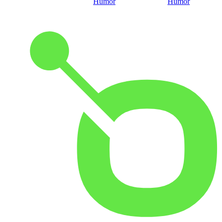
Humor
Humor