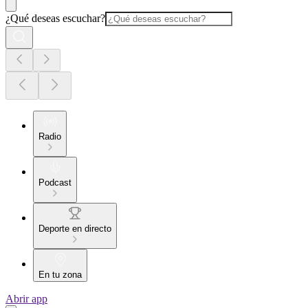
¿Qué deseas escuchar?
Radio
Podcast
Deporte en directo
En tu zona
Abrir app