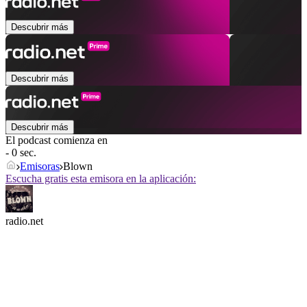
Descubrir más
Descubrir más
Descubrir más
El podcast comienza en
- 0 sec.
Emisoras
Blown
Escucha gratis esta emisora en la aplicación:
radio.net