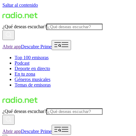
Saltar al contenido
¿Qué deseas escuchar?
Abrir app
Descubre Prime
Top 100 emisoras
Podcast
Deporte en directo
En tu zona
Géneros musicales
Temas de emisoras
¿Qué deseas escuchar?
Abrir app
Descubre Prime