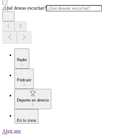
¿Qué deseas escuchar?
Radio
Podcast
Deporte en directo
En tu zona
Abrir app