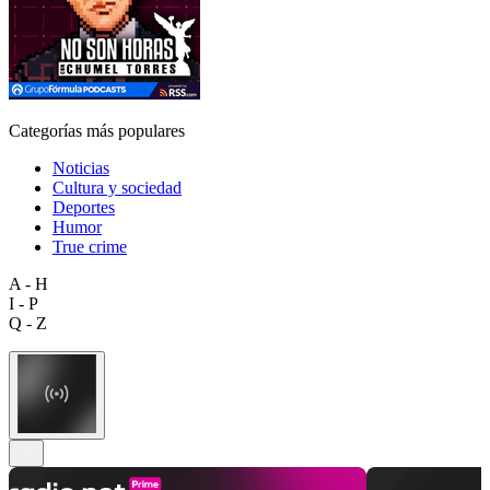
Categorías más populares
Noticias
Cultura y sociedad
Deportes
Humor
True crime
A - H
I - P
Q - Z