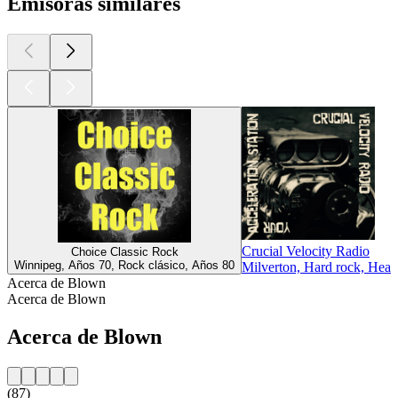
Emisoras similares
Crucial Velocity Radio
Choice Classic Rock
Winnipeg, Años 70, Rock clásico, Años 80
Milverton, Hard rock, Heav
Acerca de Blown
Acerca de Blown
Acerca de Blown
(87)