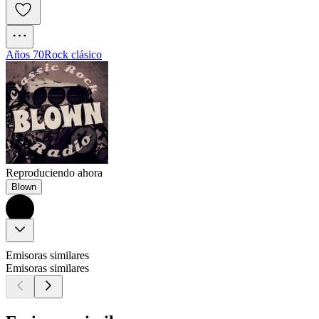
Años 70
Rock clásico
Reproduciendo ahora
Blown
Emisoras similares
Emisoras similares