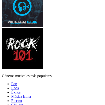
Géneros musicales más populares
Pop
Rock
Éxitos
Música latina
Electro
Chillout