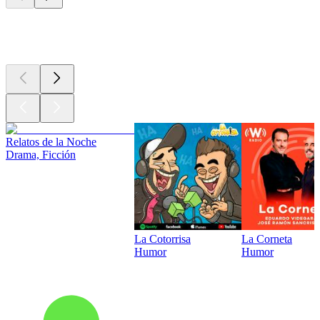
Los mejores
podcasts
Relatos de la Noche
Drama, Ficción
La Cotorrisa
La Corneta
Humor
Humor