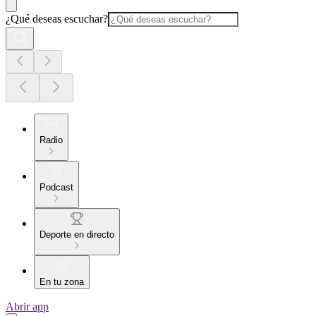
¿Qué deseas escuchar?
Radio
Podcast
Deporte en directo
En tu zona
Abrir app