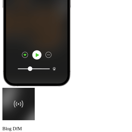
Blog DfM