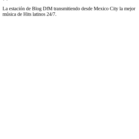
La estación de Blog DfM transmitiendo desde Mexico City la mejor
música de Hits latinos 24/7.
Sitio web de la emisora