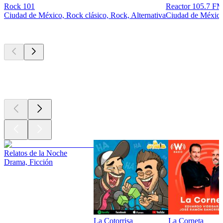
Rock 101
Reactor 105.7 
Ciudad de México, Rock clásico, Rock, Alternativa
Ciudad de México,
Los mejores
podcasts
Los mejores
podcasts
Los mejores
podcasts
Relatos de la Noche
Drama, Ficción
La Cotorrisa
La Corneta