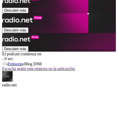
Descubrir más
Descubrir más
Descubrir más
El podcast comienza en
- 0 sec.
Emisoras
Blog DfM
Escucha gratis esta emisora en la aplicación:
radio.net