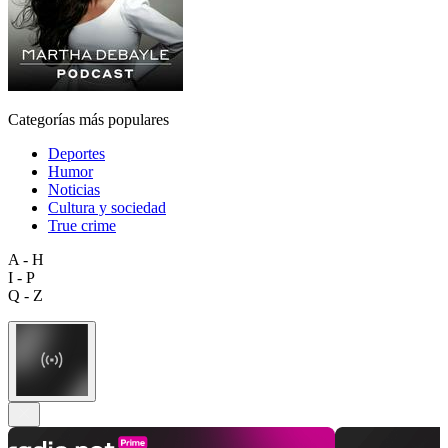
Categorías más populares
Deportes
Humor
Noticias
Cultura y sociedad
True crime
A - H
I - P
Q - Z