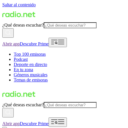
Saltar al contenido
¿Qué deseas escuchar?
Abrir app
Descubre Prime
Top 100 emisoras
Podcast
Deporte en directo
En tu zona
Géneros musicales
Temas de emisoras
¿Qué deseas escuchar?
Abrir app
Descubre Prime