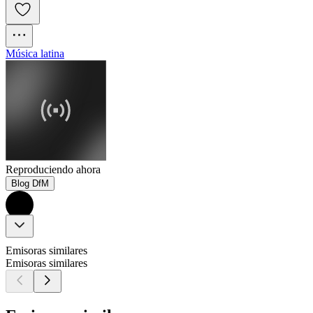
Música latina
Reproduciendo ahora
Blog DfM
Emisoras similares
Emisoras similares