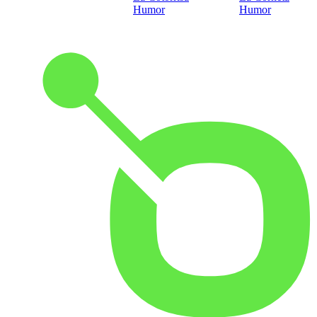
Humor
Humor