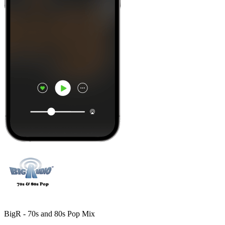
BigR - 70s and 80s Pop Mix