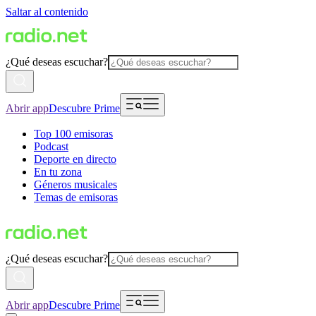
Saltar al contenido
¿Qué deseas escuchar?
Abrir app
Descubre Prime
Top 100 emisoras
Podcast
Deporte en directo
En tu zona
Géneros musicales
Temas de emisoras
¿Qué deseas escuchar?
Abrir app
Descubre Prime