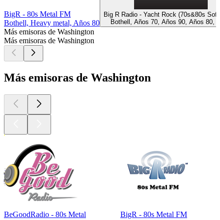
BigR - 80s Metal FM
Big R Radio - Yacht Rock (70s&80s Soft
Bothell, Años 70, Años 90, Años 80, 
Bothell, Heavy metal, Años 80
Más emisoras de Washington
Más emisoras de Washington
Más emisoras de Washington
BeGoodRadio - 80s Metal
BigR - 80s Metal FM