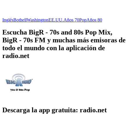
Inglés
Bothell
Washington
EE.UU.
Años 70
Pop
Años 80
Escucha BigR - 70s and 80s Pop Mix,
BigR - 70s FM y muchas más emisoras de
todo el mundo con la aplicación de
radio.net
Descarga la app gratuita: radio.net