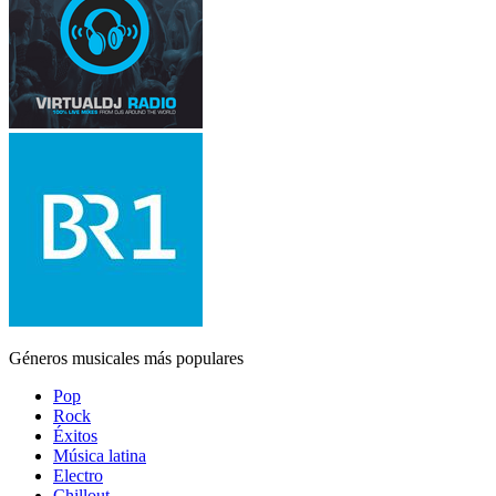
Géneros musicales más populares
Pop
Rock
Éxitos
Música latina
Electro
Chillout