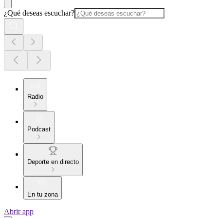
¿Qué deseas escuchar?
Radio
Podcast
Deporte en directo
En tu zona
Abrir app