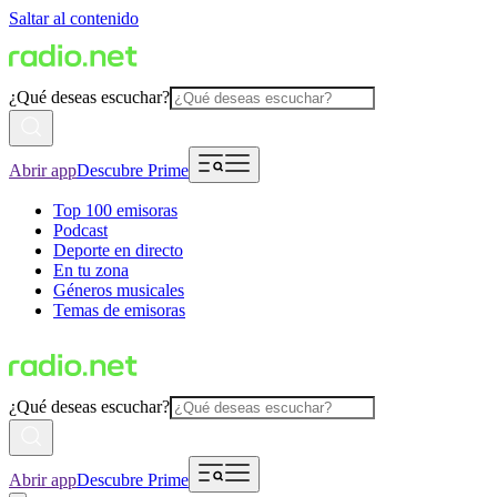
Saltar al contenido
¿Qué deseas escuchar?
Abrir app
Descubre Prime
Top 100 emisoras
Podcast
Deporte en directo
En tu zona
Géneros musicales
Temas de emisoras
¿Qué deseas escuchar?
Abrir app
Descubre Prime