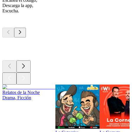
Escanea el código,
Descarga la app,
Escucha.
Los mejores
podcasts
Los mejores
podcasts
Los mejores
podcasts
Relatos de la Noche
Drama, Ficción