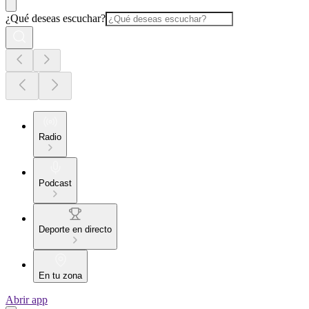
¿Qué deseas escuchar?
Radio
Podcast
Deporte en directo
En tu zona
Abrir app