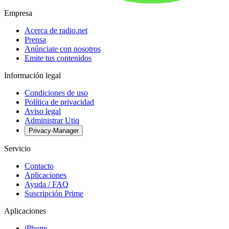
Empresa
Acerca de radio.net
Prensa
Anúnciate con nosotros
Emite tus contenidos
Información legal
Condiciones de uso
Política de privacidad
Aviso legal
Administrar Utiq
Privacy-Manager
Servicio
Contacto
Aplicaciones
Ayuda / FAQ
Suscripción Prime
Aplicaciones
iPhone