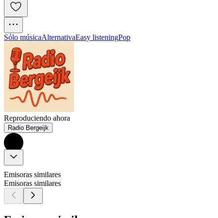
Sólo música
Alternativa
Easy listening
Pop
Reproduciendo ahora
Radio Bergeijk
Emisoras similares
Emisoras similares