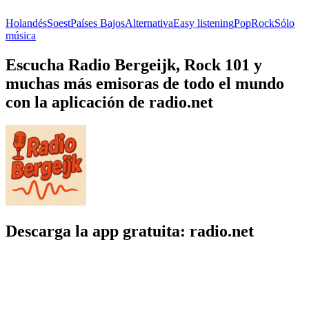
Holandés
Soest
Países Bajos
Alternativa
Easy listening
Pop
Rock
Sólo
música
Escucha Radio Bergeijk, Rock 101 y
muchas más emisoras de todo el mundo
con la aplicación de radio.net
Descarga la app gratuita: radio.net