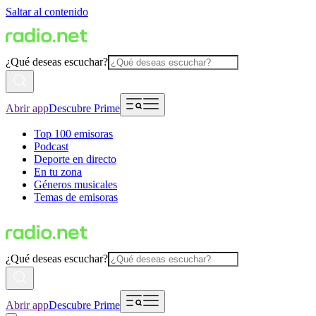
Saltar al contenido
¿Qué deseas escuchar?
Abrir app
Descubre Prime
Top 100 emisoras
Podcast
Deporte en directo
En tu zona
Géneros musicales
Temas de emisoras
¿Qué deseas escuchar?
Abrir app
Descubre Prime