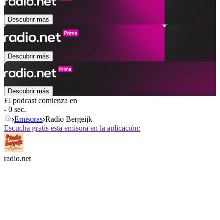
Descubrir más
Descubrir más
Descubrir más
El podcast comienza en
- 0 sec.
Emisoras
Radio Bergeijk
Escucha gratis esta emisora en la aplicación:
radio.net