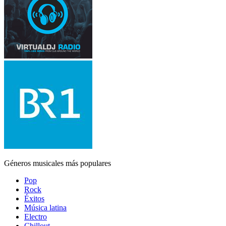
Géneros musicales más populares
Pop
Rock
Éxitos
Música latina
Electro
Chillout