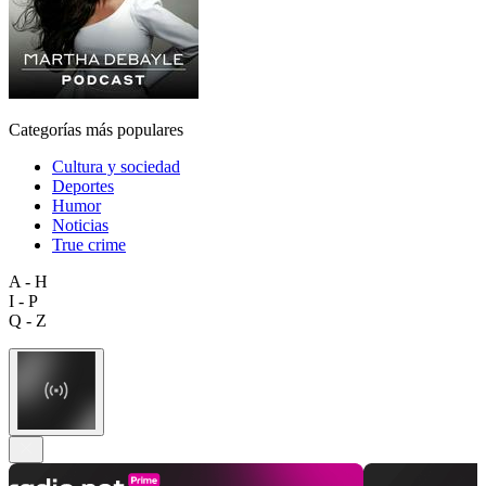
Categorías más populares
Cultura y sociedad
Deportes
Humor
Noticias
True crime
A - H
I - P
Q - Z