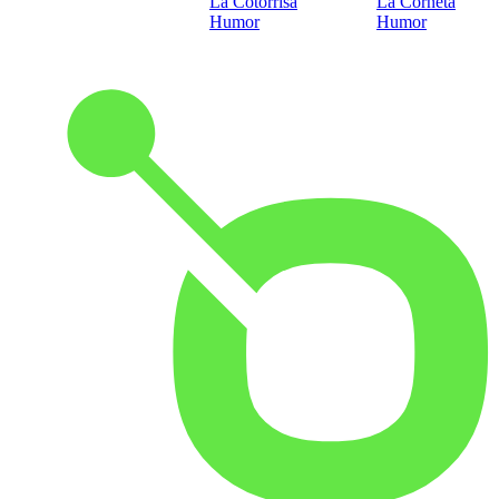
La Cotorrisa
La Corneta
Humor
Humor