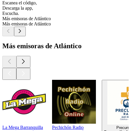
Escanea el código,
Descarga la app,
Escucha.
Más emisoras de Atlántico
Más emisoras de Atlántico
Más emisoras de Atlántico
La Mega Barranquilla
Pechichón Radio
Precurso