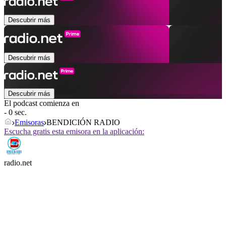
Descubrir más
Descubrir más
Descubrir más
El podcast comienza en
- 0 sec.
Emisoras
BENDICIÓN RADIO
Escucha gratis esta emisora en la aplicación:
radio.net