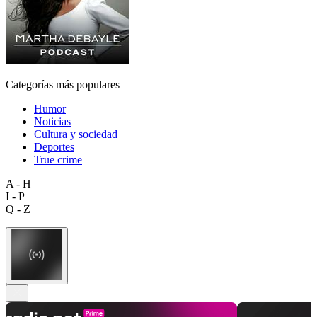
Categorías más populares
Humor
Noticias
Cultura y sociedad
Deportes
True crime
A - H
I - P
Q - Z