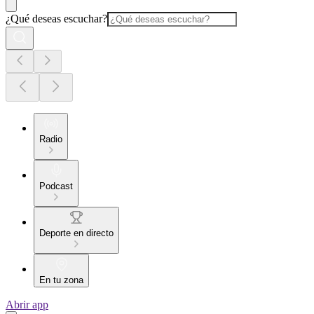
¿Qué deseas escuchar?
Radio
Podcast
Deporte en directo
En tu zona
Abrir app