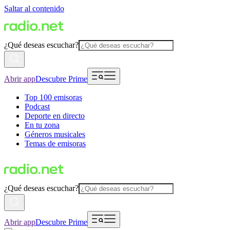
Saltar al contenido
¿Qué deseas escuchar?
Abrir app
Descubre Prime
Top 100 emisoras
Podcast
Deporte en directo
En tu zona
Géneros musicales
Temas de emisoras
¿Qué deseas escuchar?
Abrir app
Descubre Prime