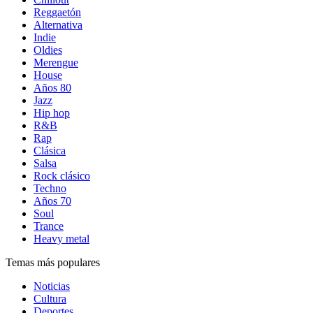
Reggaetón
Alternativa
Indie
Oldies
Merengue
House
Años 80
Jazz
Hip hop
R&B
Rap
Clásica
Salsa
Rock clásico
Techno
Años 70
Soul
Trance
Heavy metal
Temas más populares
Noticias
Cultura
Deportes