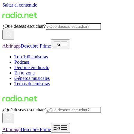
Saltar al contenido
¿Qué deseas escuchar?
Abrir app
Descubre Prime
Top 100 emisoras
Podcast
Deporte en directo
En tu zona
Géneros musicales
Temas de emisoras
¿Qué deseas escuchar?
Abrir app
Descubre Prime