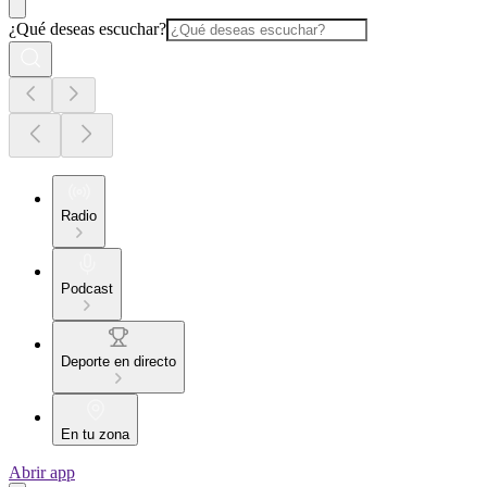
¿Qué deseas escuchar?
Radio
Podcast
Deporte en directo
En tu zona
Abrir app