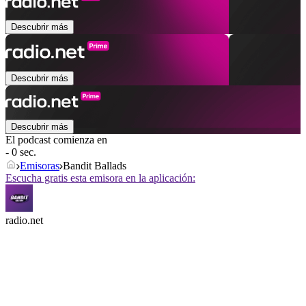
Descubrir más
Descubrir más
Descubrir más
El podcast comienza en
- 0 sec.
Emisoras
Bandit Ballads
Escucha gratis esta emisora en la aplicación:
radio.net