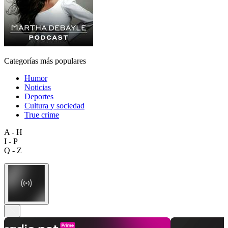
Categorías más populares
Humor
Noticias
Deportes
Cultura y sociedad
True crime
A - H
I - P
Q - Z