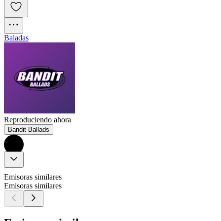
Baladas
Reproduciendo ahora
Bandit Ballads
Emisoras similares
Emisoras similares