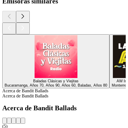
Emisoras similares
Baladas Clásicas y Viejitas
AW Ino
Bucaramanga, Años 70, Años 90, Años 60, Baladas, Años 80
Monterrey
Acerca de Bandit Ballads
Acerca de Bandit Ballads
Acerca de Bandit Ballads
(5)