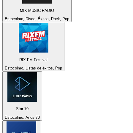
MIX MUSIC RADIO
Estocolmo, Disco, Éxitos, Rock, Pop
RIX FM Festival
Estocolmo, Listas de éxitos, Pop
Star 70
Estocolmo, Años 70