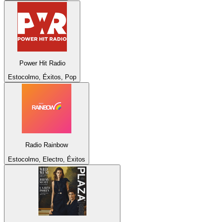
Power Hit Radio
Estocolmo, Éxitos, Pop
Radio Rainbow
Estocolmo, Electro, Éxitos