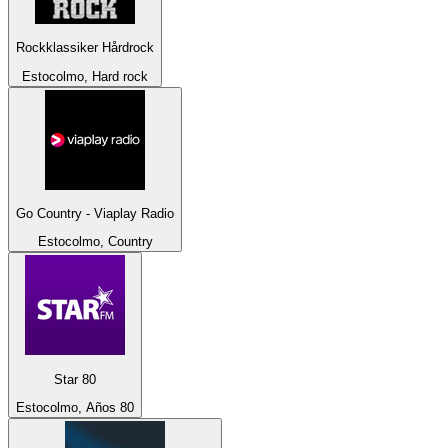
Rockklassiker Hårdrock
Estocolmo, Hard rock
Go Country - Viaplay Radio
Estocolmo, Country
Star 80
Estocolmo, Años 80