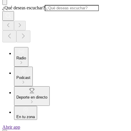
¿Qué deseas escuchar?
Radio
Podcast
Deporte en directo
En tu zona
Abrir app