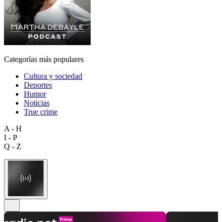
Categorías más populares
Cultura y sociedad
Deportes
Humor
Noticias
True crime
A - H
I - P
Q - Z