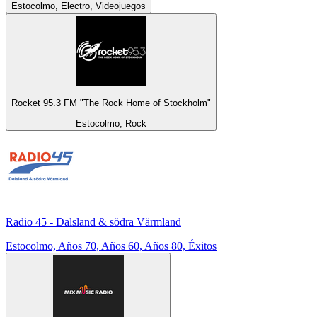
Estocolmo, Electro, Videojuegos
Rocket 95.3 FM "The Rock Home of Stockholm"
Estocolmo, Rock
Radio 45 - Dalsland & södra Värmland
Estocolmo, Años 70, Años 60, Años 80, Éxitos