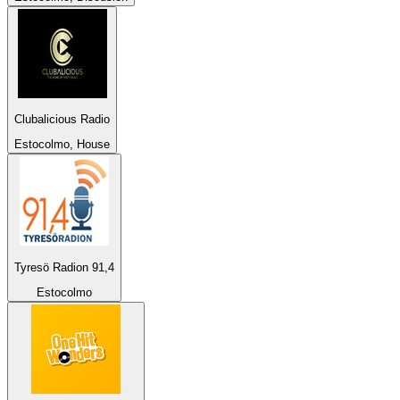
Clubalicious Radio
Estocolmo, House
Tyresö Radion 91,4
Estocolmo