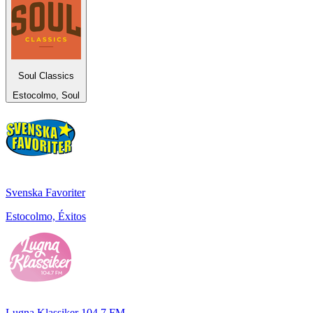
Soul Classics
Estocolmo, Soul
Svenska Favoriter
Estocolmo, Éxitos
Lugna Klassiker 104.7 FM