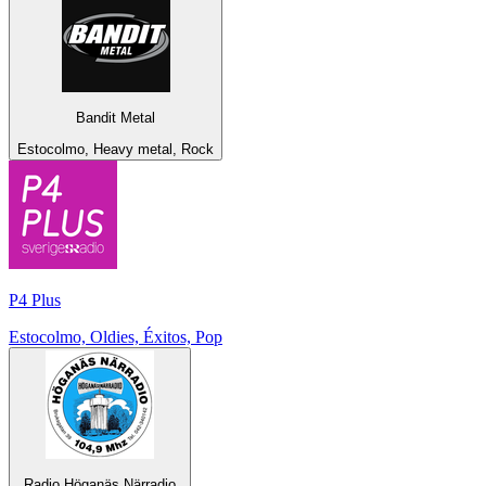
Bandit Metal
Estocolmo, Heavy metal, Rock
P4 Plus
Estocolmo, Oldies, Éxitos, Pop
Radio Höganäs Närradio