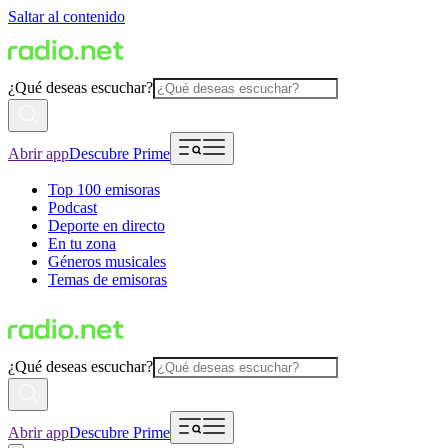
Saltar al contenido
¿Qué deseas escuchar?
Abrir app
Descubre Prime
Top 100 emisoras
Podcast
Deporte en directo
En tu zona
Géneros musicales
Temas de emisoras
¿Qué deseas escuchar?
Abrir app
Descubre Prime