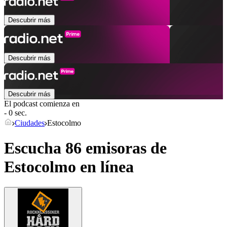
Descubrir más
Descubrir más
Descubrir más
El podcast comienza en
- 0 sec.
Ciudades
Estocolmo
Escucha 86 emisoras de
Estocolmo
en línea