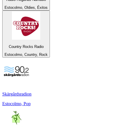
Estocolmo, Oldies, Éxitos
Country Rocks Radio
Estocolmo, Country, Rock
Skärgårdsradion
Estocolmo, Pop