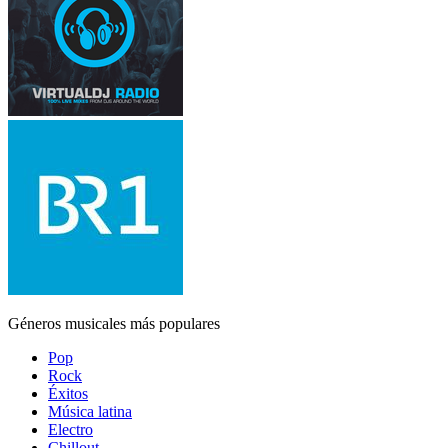
Géneros musicales más populares
Pop
Rock
Éxitos
Música latina
Electro
Chillout