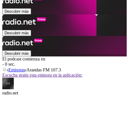
Descubrir más
Descubrir más
Descubrir más
El podcast comienza en
- 0 sec.
Emisoras
Arandas FM 107.3
Escucha gratis esta emisora en la aplicación:
radio.net