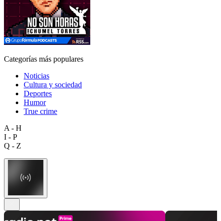
Categorías más populares
Noticias
Cultura y sociedad
Deportes
Humor
True crime
A - H
I - P
Q - Z