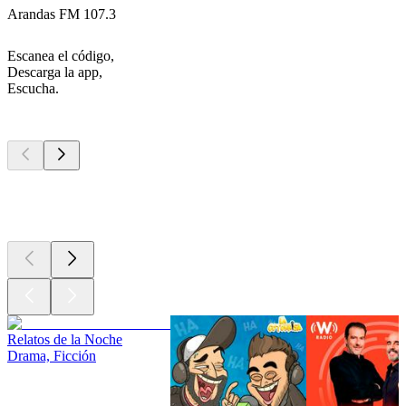
Arandas FM 107.3
Escanea el código,
Descarga la app,
Escucha.
Los mejores
podcasts
Los mejores
podcasts
Los mejores
podcasts
Relatos de la Noche
Drama, Ficción