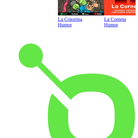
La Cotorrisa
La Corneta
Humor
Humor