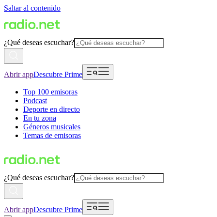
Saltar al contenido
¿Qué deseas escuchar?
Abrir app
Descubre Prime
Top 100 emisoras
Podcast
Deporte en directo
En tu zona
Géneros musicales
Temas de emisoras
¿Qué deseas escuchar?
Abrir app
Descubre Prime