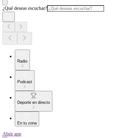
¿Qué deseas escuchar?
Radio
Podcast
Deporte en directo
En tu zona
Abrir app