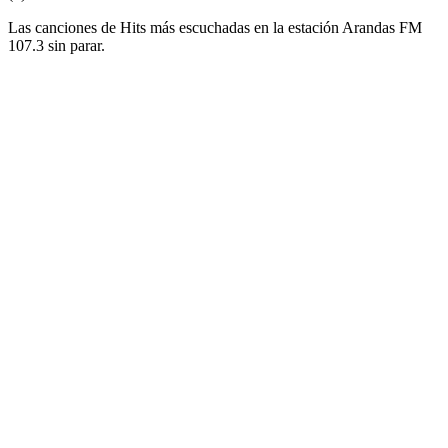
Las canciones de Hits más escuchadas en la estación Arandas FM
107.3 sin parar.
Sitio web de la emisora