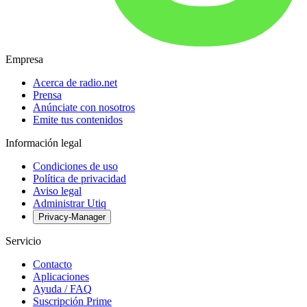
Empresa
Acerca de radio.net
Prensa
Anúnciate con nosotros
Emite tus contenidos
Información legal
Condiciones de uso
Política de privacidad
Aviso legal
Administrar Utiq
Privacy-Manager
Servicio
Contacto
Aplicaciones
Ayuda / FAQ
Suscripción Prime