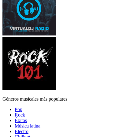
Géneros musicales más populares
Pop
Rock
Éxitos
Música latina
Electro
Chillout