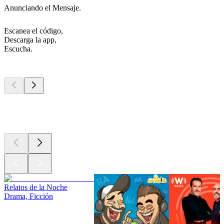
Anunciando el Mensaje.
Escanea el código,
Descarga la app,
Escucha.
Los mejores
podcasts
Los mejores
podcasts
Los mejores
podcasts
Relatos de la Noche
Drama, Ficción