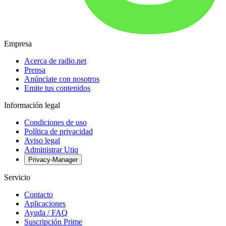
Empresa
Acerca de radio.net
Prensa
Anúnciate con nosotros
Emite tus contenidos
Información legal
Condiciones de uso
Política de privacidad
Aviso legal
Administrar Utiq
Privacy-Manager
Servicio
Contacto
Aplicaciones
Ayuda / FAQ
Suscripción Prime