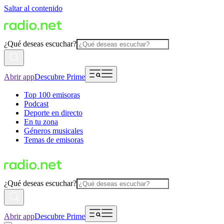
Saltar al contenido
¿Qué deseas escuchar?
Abrir app
Descubre Prime
Top 100 emisoras
Podcast
Deporte en directo
En tu zona
Géneros musicales
Temas de emisoras
¿Qué deseas escuchar?
Abrir app
Descubre Prime