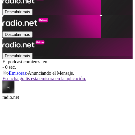
Descubrir más
Descubrir más
Descubrir más
El podcast comienza en
- 0 sec.
Emisoras
Anunciando el Mensaje.
Escucha gratis esta emisora en la aplicación:
radio.net