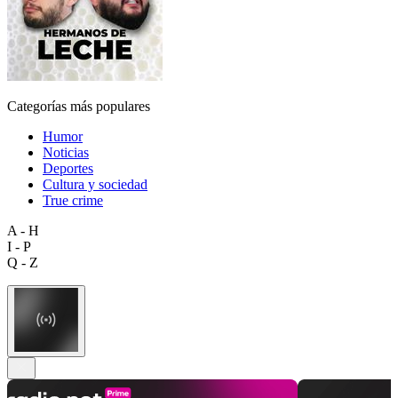
Categorías más populares
Humor
Noticias
Deportes
Cultura y sociedad
True crime
A - H
I - P
Q - Z