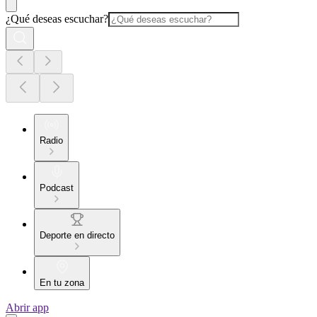
¿Qué deseas escuchar?
Radio
Podcast
Deporte en directo
En tu zona
Abrir app