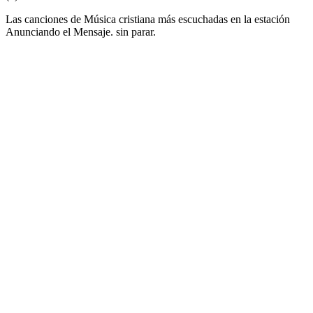
Las canciones de Música cristiana más escuchadas en la estación
Anunciando el Mensaje. sin parar.
Sitio web de la emisora