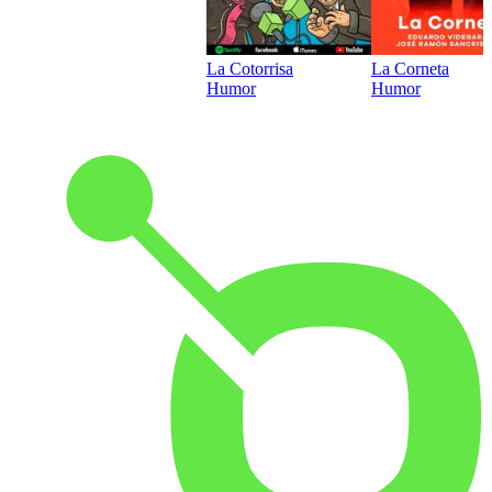
La Cotorrisa
La Corneta
Humor
Humor