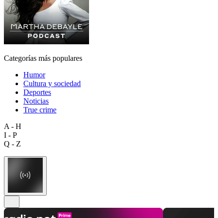
Categorías más populares
Humor
Cultura y sociedad
Deportes
Noticias
True crime
A - H
I - P
Q - Z