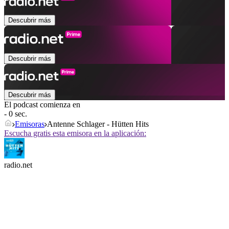
Descubrir más
Descubrir más
Descubrir más
El podcast comienza en
- 0 sec.
Emisoras
Antenne Schlager - Hütten Hits
Escucha gratis esta emisora en la aplicación:
radio.net