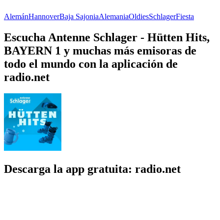
Alemán
Hannover
Baja Sajonia
Alemania
Oldies
Schlager
Fiesta
Escucha Antenne Schlager - Hütten Hits,
BAYERN 1 y muchas más emisoras de
todo el mundo con la aplicación de
radio.net
Descarga la app gratuita: radio.net