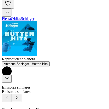
Fiesta
Oldies
Schlager
Reproduciendo ahora
Antenne Schlager - Hütten Hits
Emisoras similares
Emisoras similares