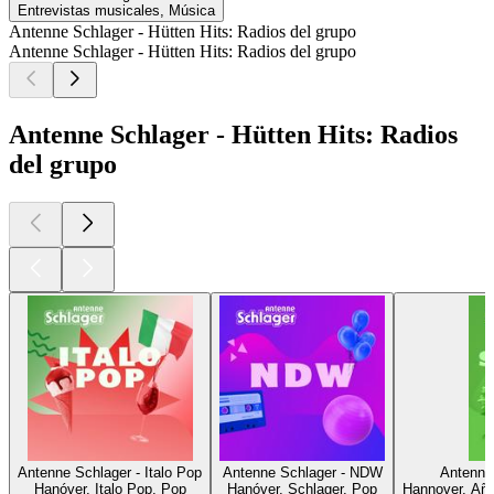
Entrevistas musicales, Música
Antenne Schlager - Hütten Hits: Radios del grupo
Antenne Schlager - Hütten Hits: Radios del grupo
Antenne Schlager - Hütten Hits: Radios
del grupo
Antenne Schlager - Italo Pop
Antenne Schlager - NDW
Antenne 
Hanóver, Italo Pop, Pop
Hanóver, Schlager, Pop
Hannover, Año