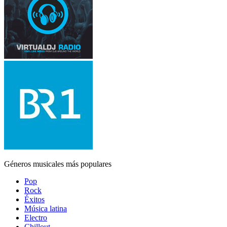
Géneros musicales más populares
Pop
Rock
Éxitos
Música latina
Electro
Chillout