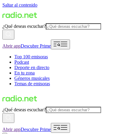
Saltar al contenido
¿Qué deseas escuchar?
Abrir app
Descubre Prime
Top 100 emisoras
Podcast
Deporte en directo
En tu zona
Géneros musicales
Temas de emisoras
¿Qué deseas escuchar?
Abrir app
Descubre Prime