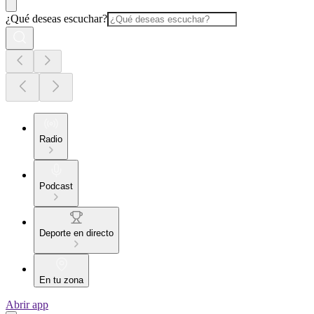
¿Qué deseas escuchar?
Radio
Podcast
Deporte en directo
En tu zona
Abrir app