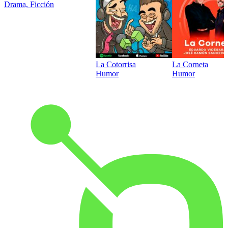
Drama, Ficción
La Cotorrisa
La Corneta
Humor
Humor