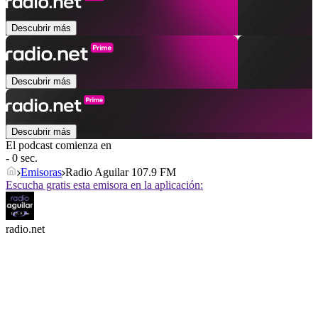
Descubrir más
Descubrir más
Descubrir más
El podcast comienza en
- 0 sec.
Emisoras
Radio Aguilar 107.9 FM
Escucha gratis esta emisora en la aplicación:
radio.net