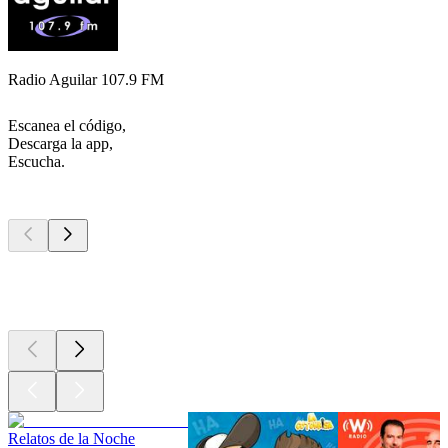
Radio Aguilar 107.9 FM
Escanea el código,
Descarga la app,
Escucha.
Los mejores
podcasts
Los mejores
podcasts
Los mejores
podcasts
Relatos de la Noche