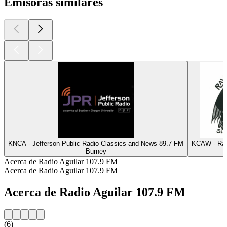
Emisoras similares
KNCA - Jefferson Public Radio Classics and News 89.7 FM
KCAW - Rav
Burney
Acerca de Radio Aguilar 107.9 FM
Acerca de Radio Aguilar 107.9 FM
Acerca de Radio Aguilar 107.9 FM
(6)