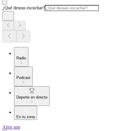
¿Qué deseas escuchar?
Radio
Podcast
Deporte en directo
En tu zona
Abrir app