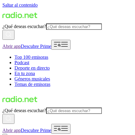
Saltar al contenido
¿Qué deseas escuchar?
Abrir app
Descubre Prime
Top 100 emisoras
Podcast
Deporte en directo
En tu zona
Géneros musicales
Temas de emisoras
¿Qué deseas escuchar?
Abrir app
Descubre Prime