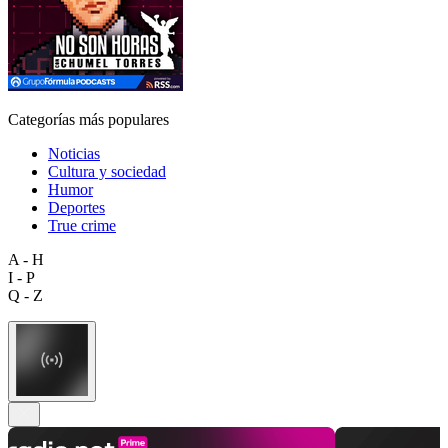
Categorías más populares
Noticias
Cultura y sociedad
Humor
Deportes
True crime
A - H
I - P
Q - Z