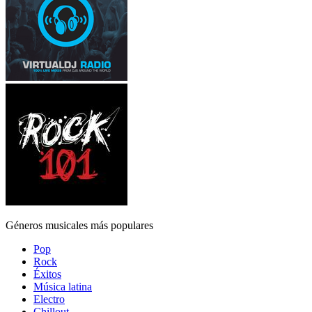
Géneros musicales más populares
Pop
Rock
Éxitos
Música latina
Electro
Chillout