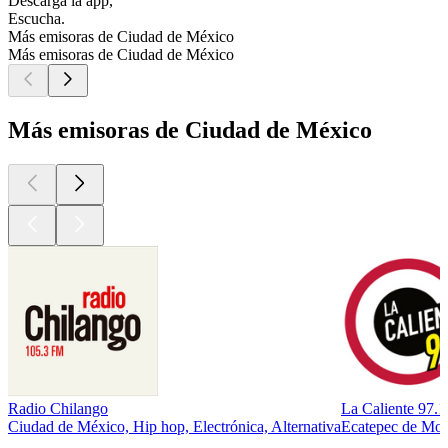
Descarga la app,
Escucha.
Más emisoras de Ciudad de México
Más emisoras de Ciudad de México
Más emisoras de Ciudad de México
Radio Chilango
La Caliente 97.
Ciudad de México, Hip hop, Electrónica, Alternativa
Ecatepec de More
Los mejores
podcasts