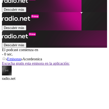
Descubrir más
Descubrir más
Descubrir más
El podcast comienza en
- 0 sec.
Emisoras
Acordeonica
Escucha gratis esta emisora en la aplicación:
radio.net