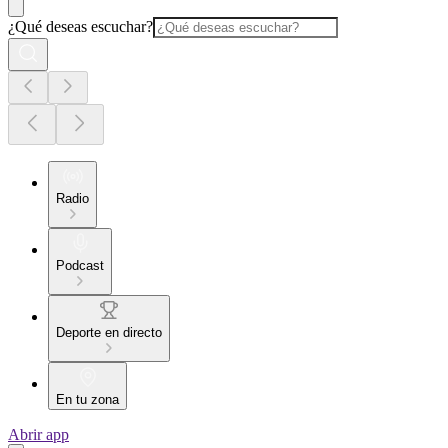
¿Qué deseas escuchar?
Radio
Podcast
Deporte en directo
En tu zona
Abrir app