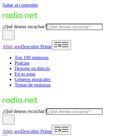
Saltar al contenido
¿Qué deseas escuchar?
Abrir app
Descubre Prime
Top 100 emisoras
Podcast
Deporte en directo
En tu zona
Géneros musicales
Temas de emisoras
¿Qué deseas escuchar?
Abrir app
Descubre Prime