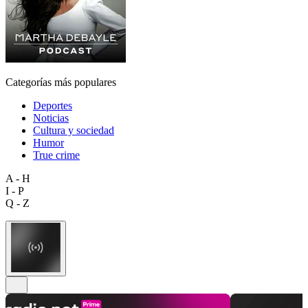
Categorías más populares
Deportes
Noticias
Cultura y sociedad
Humor
True crime
A - H
I - P
Q - Z