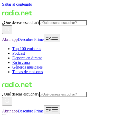
Saltar al contenido
¿Qué deseas escuchar?
Abrir app
Descubre Prime
Top 100 emisoras
Podcast
Deporte en directo
En tu zona
Géneros musicales
Temas de emisoras
¿Qué deseas escuchar?
Abrir app
Descubre Prime