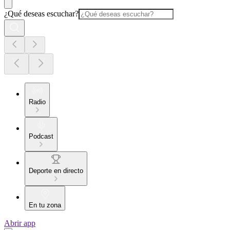
¿Qué deseas escuchar?
Radio
Podcast
Deporte en directo
En tu zona
Abrir app