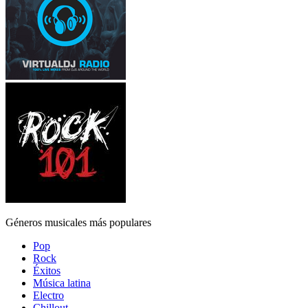
Géneros musicales más populares
Pop
Rock
Éxitos
Música latina
Electro
Chillout