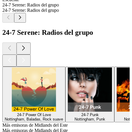
24-7 Serene: Radios del grupo
24-7 Serene: Radios del grupo
24-7 Serene: Radios del grupo
24-7 Power Of Love
24-7 Punk
Nottingham, Baladas, Rock suave
Nottingham, Punk
Nott
Más emisoras de Midlands del Este
Más emisoras de Midlands del Este