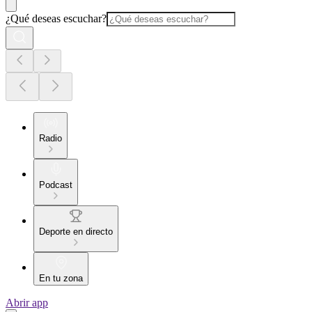
¿Qué deseas escuchar?
Radio
Podcast
Deporte en directo
En tu zona
Abrir app