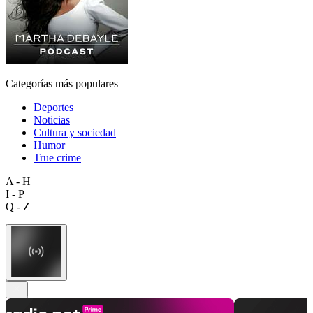
Categorías más populares
Deportes
Noticias
Cultura y sociedad
Humor
True crime
A - H
I - P
Q - Z