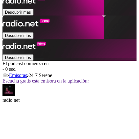
Descubrir más
Descubrir más
Descubrir más
El podcast comienza en
- 0 sec.
Emisoras
24-7 Serene
Escucha gratis esta emisora en la aplicación:
radio.net