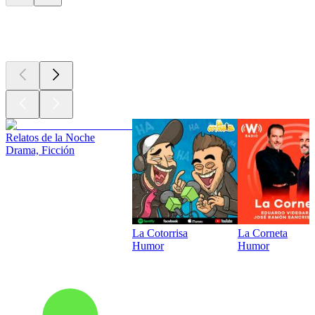
Los mejores
podcasts
Relatos de la Noche
Drama, Ficción
La Cotorrisa
La Corneta
Humor
Humor