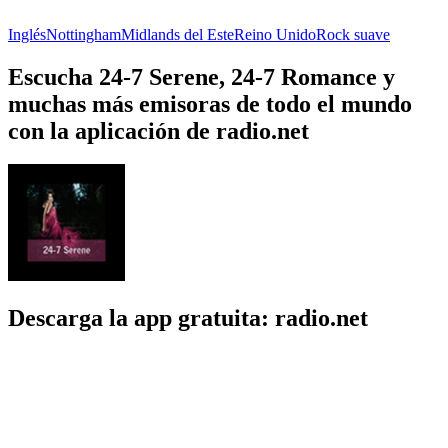
Inglés
Nottingham
Midlands del Este
Reino Unido
Rock suave
Escucha 24-7 Serene, 24-7 Romance y
muchas más emisoras de todo el mundo
con la aplicación de radio.net
Descarga la app gratuita: radio.net