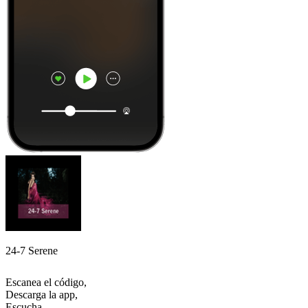
24-7 Serene
Escanea el código,
Descarga la app,
Escucha.