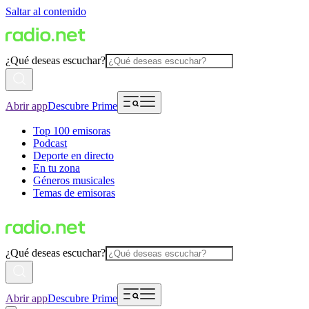
Saltar al contenido
¿Qué deseas escuchar?
Abrir app
Descubre Prime
Top 100 emisoras
Podcast
Deporte en directo
En tu zona
Géneros musicales
Temas de emisoras
¿Qué deseas escuchar?
Abrir app
Descubre Prime