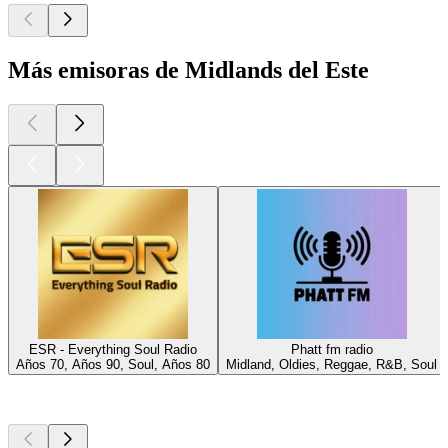
Más emisoras de Midlands del Este
ESR - Everything Soul Radio
Phatt fm radio
Años 70, Años 90, Soul, Años 80
Midland, Oldies, Reggae, R&B, Soul
Los mejores
podcasts
Los mejores
podcasts