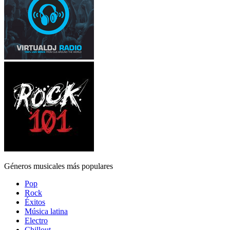
Géneros musicales más populares
Pop
Rock
Éxitos
Música latina
Electro
Chillout