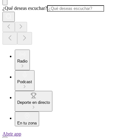
¿Qué deseas escuchar?
Radio
Podcast
Deporte en directo
En tu zona
Abrir app