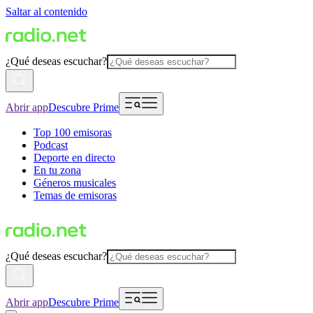
Saltar al contenido
¿Qué deseas escuchar?
Abrir app
Descubre Prime
Top 100 emisoras
Podcast
Deporte en directo
En tu zona
Géneros musicales
Temas de emisoras
¿Qué deseas escuchar?
Abrir app
Descubre Prime