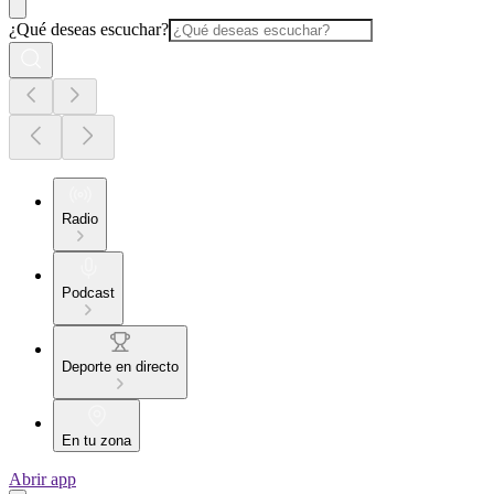
¿Qué deseas escuchar?
Radio
Podcast
Deporte en directo
En tu zona
Abrir app