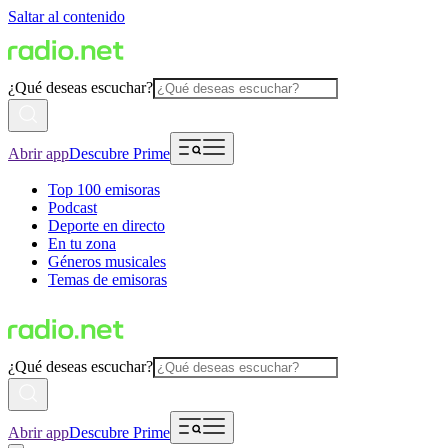
Saltar al contenido
¿Qué deseas escuchar?
Abrir app
Descubre Prime
Top 100 emisoras
Podcast
Deporte en directo
En tu zona
Géneros musicales
Temas de emisoras
¿Qué deseas escuchar?
Abrir app
Descubre Prime