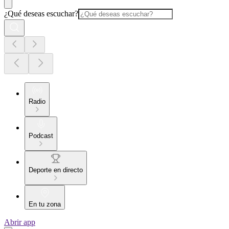
¿Qué deseas escuchar?
Radio
Podcast
Deporte en directo
En tu zona
Abrir app