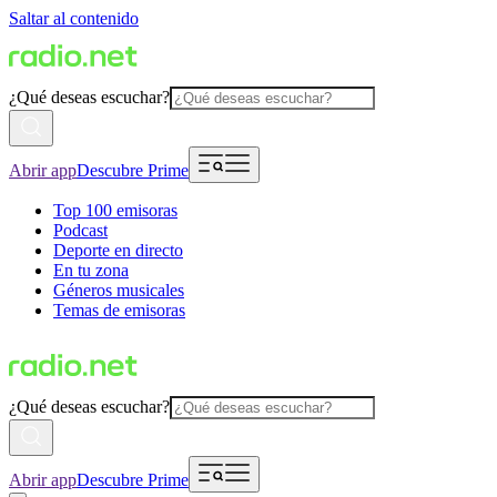
Saltar al contenido
¿Qué deseas escuchar?
Abrir app
Descubre Prime
Top 100 emisoras
Podcast
Deporte en directo
En tu zona
Géneros musicales
Temas de emisoras
¿Qué deseas escuchar?
Abrir app
Descubre Prime