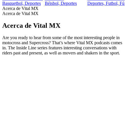
Basquetbol, Deportes
Béisbol, Deportes
Deportes, Futbol, Fút
Acerca de Vital MX
Acerca de Vital MX
Acerca de Vital MX
Are you ready to hear from some of the most interesting people in
motocross and Supercross? That’s where Vital MX podcasts comes
in. The Inside Line series features interesting conversations with
riders past and present, as well as movers and shakers in the sport.
Sitio web del podcast