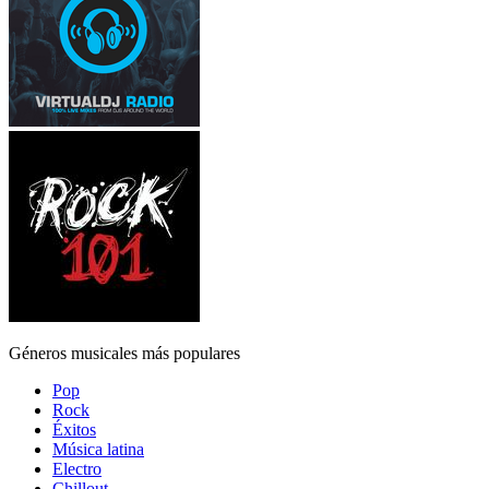
Géneros musicales más populares
Pop
Rock
Éxitos
Música latina
Electro
Chillout