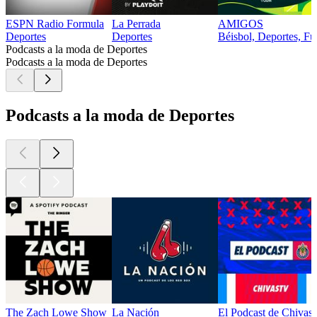
ESPN Radio Formula
La Perrada
AMIGOS
Deportes
Deportes
Béisbol, Deportes, Fút
Podcasts a la moda de Deportes
Podcasts a la moda de Deportes
Podcasts a la moda de Deportes
The Zach Lowe Show
La Nación
El Podcast de Chivas