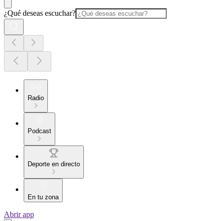
¿Qué deseas escuchar?
Radio
Podcast
Deporte en directo
En tu zona
Abrir app