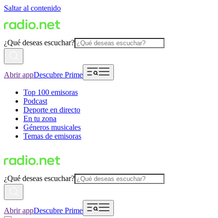
Saltar al contenido
¿Qué deseas escuchar?
Abrir app
Descubre Prime
Top 100 emisoras
Podcast
Deporte en directo
En tu zona
Géneros musicales
Temas de emisoras
¿Qué deseas escuchar?
Abrir app
Descubre Prime