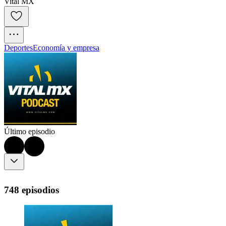
Vital MX
Deportes
Economía y empresa
Último episodio
748 episodios