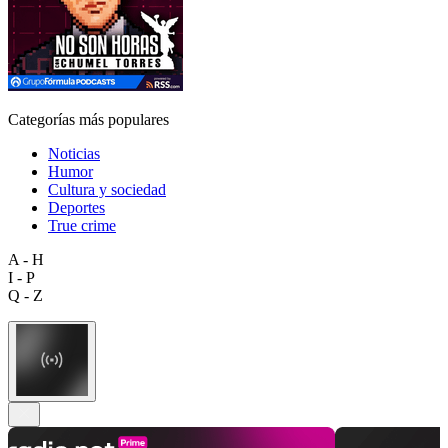
Categorías más populares
Noticias
Humor
Cultura y sociedad
Deportes
True crime
A - H
I - P
Q - Z