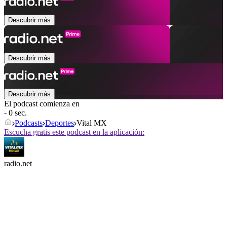
Descubrir más
Descubrir más
Descubrir más
El podcast comienza en
- 0 sec.
Podcasts
Deportes
Vital MX
Escucha gratis este podcast en la aplicación:
radio.net