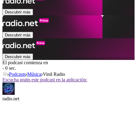
Descubrir más
Descubrir más
Descubrir más
El podcast comienza en
- 0 sec.
Podcasts
Música
Vinil Radio
Escucha gratis este podcast en la aplicación:
radio.net