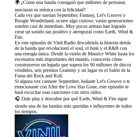
🌍 ¿Cómo una banda consiguió que millones de personas
asociaran su música con la felicidad?
Cada vez que suenan September, Fantasy, Let's Groove o
Boogie Wonderland, ocurre algo curioso: varias generaciones
sonríen casi de inmediato. Muy pocos artistas han logrado
crear un sonido tan positivo y atemporal como Earth, Wind &
Fire.
En este episodio de Vinil Radio descubrirás la historia detrás
de la banda que revolucionó el soul, el funk y el R&B con
una energía única. Desde la visión de Maurice White hasta los
escenarios más importantes del mundo, conocerás cómo
construyeron un legado que supera los 90 millones de discos
vendidos, seis premios Grammy y un lugar en el Salón de la
Fama del Rock and Roll.
Si alguna vez cantaste September, bailaste Let's Groove o te
emocionaste con After the Love Has Gone, este episodio te
hará escuchar esas canciones con otros oídos.
🎧 Dale play y descubre por qué Earth, Wind & Fire sigue
siendo una de las bandas más queridas e influyentes de todos
los tiempos.