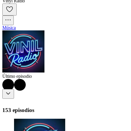
Vinyl Radio
Música
Último episodio
153 episodios