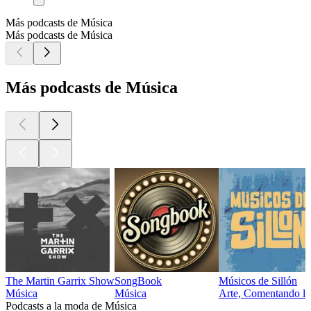
Más podcasts de Música
Más podcasts de Música
Más podcasts de Música
The Martin Garrix Show
SongBook
Músicos de Sillón
Música
Música
Arte, Comentando la
Podcasts a la moda de Música