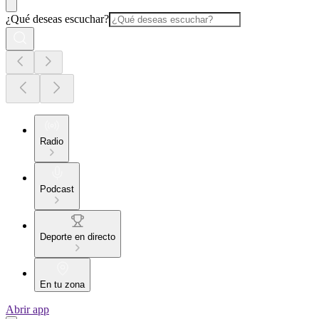
¿Qué deseas escuchar?
Radio
Podcast
Deporte en directo
En tu zona
Abrir app