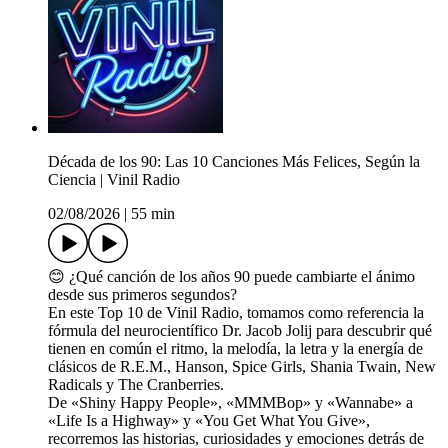
Década de los 90: Las 10 Canciones Más Felices, Según la
Ciencia | Vinil Radio
02/08/2026
|
55 min
😊 ¿Qué canción de los años 90 puede cambiarte el ánimo
desde sus primeros segundos?
En este Top 10 de Vinil Radio, tomamos como referencia la
fórmula del neurocientífico Dr. Jacob Jolij para descubrir qué
tienen en común el ritmo, la melodía, la letra y la energía de
clásicos de R.E.M., Hanson, Spice Girls, Shania Twain, New
Radicals y The Cranberries.
De «Shiny Happy People», «MMMBop» y «Wannabe» a
«Life Is a Highway» y «You Get What You Give»,
recorremos las historias, curiosidades y emociones detrás de