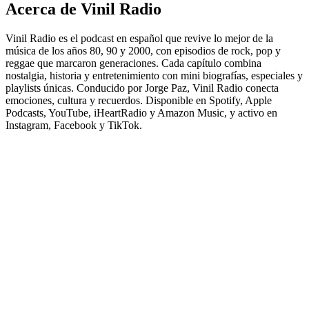
Acerca de Vinil Radio
Vinil Radio es el podcast en español que revive lo mejor de la
música de los años 80, 90 y 2000, con episodios de rock, pop y
reggae que marcaron generaciones. Cada capítulo combina
nostalgia, historia y entretenimiento con mini biografías, especiales y
playlists únicas. Conducido por Jorge Paz, Vinil Radio conecta
emociones, cultura y recuerdos. Disponible en Spotify, Apple
Podcasts, YouTube, iHeartRadio y Amazon Music, y activo en
Instagram, Facebook y TikTok.
Sitio web del podcast