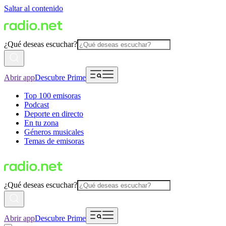
Saltar al contenido
¿Qué deseas escuchar?
Abrir app
Descubre Prime
Top 100 emisoras
Podcast
Deporte en directo
En tu zona
Géneros musicales
Temas de emisoras
¿Qué deseas escuchar?
Abrir app
Descubre Prime