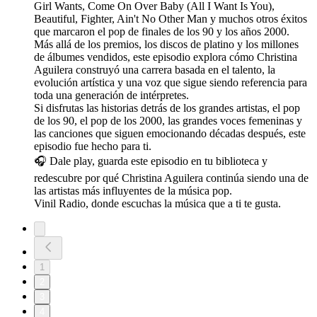
Girl Wants, Come On Over Baby (All I Want Is You),
Beautiful, Fighter, Ain't No Other Man y muchos otros éxitos
que marcaron el pop de finales de los 90 y los años 2000.
Más allá de los premios, los discos de platino y los millones
de álbumes vendidos, este episodio explora cómo Christina
Aguilera construyó una carrera basada en el talento, la
evolución artística y una voz que sigue siendo referencia para
toda una generación de intérpretes.
Si disfrutas las historias detrás de los grandes artistas, el pop
de los 90, el pop de los 2000, las grandes voces femeninas y
las canciones que siguen emocionando décadas después, este
episodio fue hecho para ti.
🎧 Dale play, guarda este episodio en tu biblioteca y
redescubre por qué Christina Aguilera continúa siendo una de
las artistas más influyentes de la música pop.
Vinil Radio, donde escuchas la música que a ti te gusta.
1
2
3
4