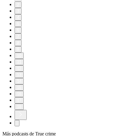
2
3
4
5
6
7
8
9
10
11
12
13
14
15
16
17
18
Más podcasts de True crime