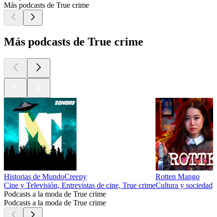
Más podcasts de True crime
Más podcasts de True crime
Historias de MundoCreepy
Rotten Mango
Cine y Televisión, Entrevistas de cine, True crime
Cultura y sociedad,
Podcasts a la moda de True crime
Podcasts a la moda de True crime