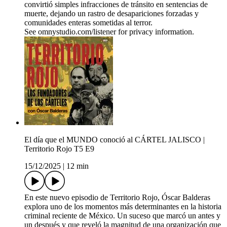
convirtió simples infracciones de tránsito en sentencias de
muerte, dejando un rastro de desapariciones forzadas y
comunidades enteras sometidas al terror.
See omnystudio.com/listener for privacy information.
El día que el MUNDO conoció al CÁRTEL JALISCO |
Territorio Rojo T5 E9
15/12/2025
|
12 min
En este nuevo episodio de Territorio Rojo, Óscar Balderas
explora uno de los momentos más determinantes en la historia
criminal reciente de México. Un suceso que marcó un antes y
un después y que reveló la magnitud de una organización que