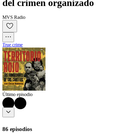
del crimen organizado
MVS Radio
True crime
Último episodio
86 episodios