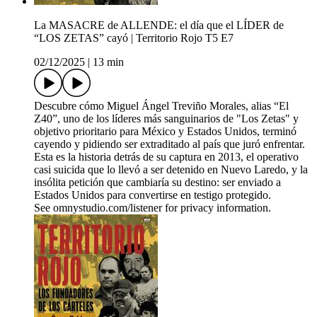
La MASACRE de ALLENDE: el día que el LÍDER de
“LOS ZETAS” cayó | Territorio Rojo T5 E7
02/12/2025
|
13 min
Descubre cómo Miguel Ángel Treviño Morales, alias “El
Z40”, uno de los líderes más sanguinarios de "Los Zetas" y
objetivo prioritario para México y Estados Unidos, terminó
cayendo y pidiendo ser extraditado al país que juró enfrentar.
Esta es la historia detrás de su captura en 2013, el operativo
casi suicida que lo llevó a ser detenido en Nuevo Laredo, y la
insólita petición que cambiaría su destino: ser enviado a
Estados Unidos para convertirse en testigo protegido.
See omnystudio.com/listener for privacy information.