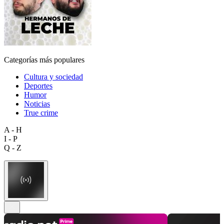
Categorías más populares
Cultura y sociedad
Deportes
Humor
Noticias
True crime
A - H
I - P
Q - Z