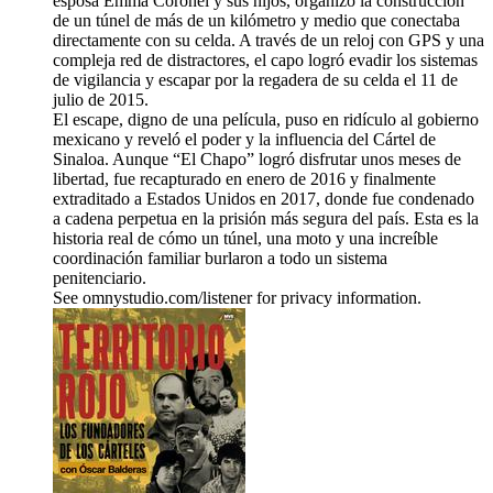
esposa Emma Coronel y sus hijos, organizó la construcción
de un túnel de más de un kilómetro y medio que conectaba
directamente con su celda. A través de un reloj con GPS y una
compleja red de distractores, el capo logró evadir los sistemas
de vigilancia y escapar por la regadera de su celda el 11 de
julio de 2015.
El escape, digno de una película, puso en ridículo al gobierno
mexicano y reveló el poder y la influencia del Cártel de
Sinaloa. Aunque “El Chapo” logró disfrutar unos meses de
libertad, fue recapturado en enero de 2016 y finalmente
extraditado a Estados Unidos en 2017, donde fue condenado
a cadena perpetua en la prisión más segura del país. Esta es la
historia real de cómo un túnel, una moto y una increíble
coordinación familiar burlaron a todo un sistema
penitenciario.
See omnystudio.com/listener for privacy information.