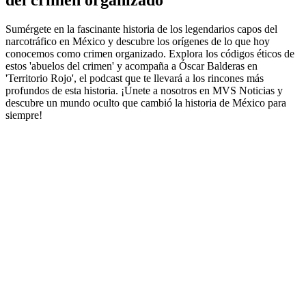
del crimen organizado
Sumérgete en la fascinante historia de los legendarios capos del
narcotráfico en México y descubre los orígenes de lo que hoy
conocemos como crimen organizado. Explora los códigos éticos de
estos 'abuelos del crimen' y acompaña a Óscar Balderas en
'Territorio Rojo', el podcast que te llevará a los rincones más
profundos de esta historia. ¡Únete a nosotros en MVS Noticias y
descubre un mundo oculto que cambió la historia de México para
siempre!
Sitio web del podcast