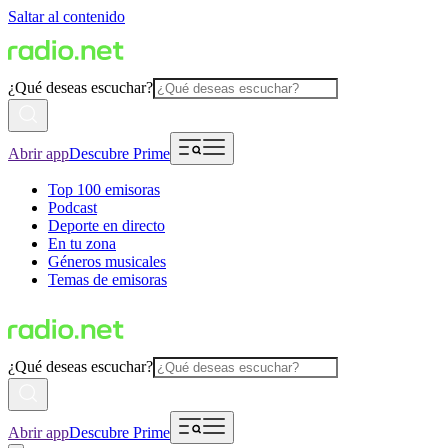
Saltar al contenido
¿Qué deseas escuchar?
Abrir app
Descubre Prime
Top 100 emisoras
Podcast
Deporte en directo
En tu zona
Géneros musicales
Temas de emisoras
¿Qué deseas escuchar?
Abrir app
Descubre Prime