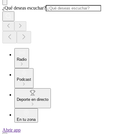
¿Qué deseas escuchar?
Radio
Podcast
Deporte en directo
En tu zona
Abrir app