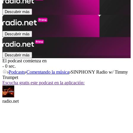
Descubrir más
Descubrir más
Descubrir más
El podcast comienza en
- 0 sec.
Podcasts
Comentando la música
SINPHONY Radio w/ Timmy
Trumpet
Escucha gratis este podcast en la aplicación:
radio.net