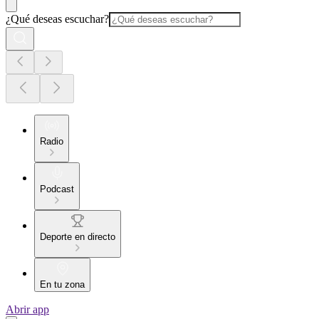
¿Qué deseas escuchar?
Radio
Podcast
Deporte en directo
En tu zona
Abrir app