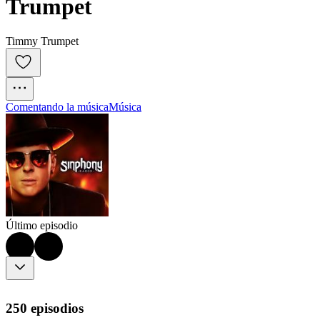
Trumpet
Timmy Trumpet
Comentando la música
Música
Último episodio
250 episodios