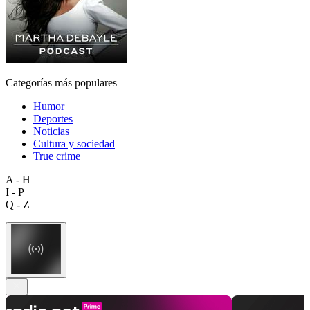
Categorías más populares
Humor
Deportes
Noticias
Cultura y sociedad
True crime
A - H
I - P
Q - Z