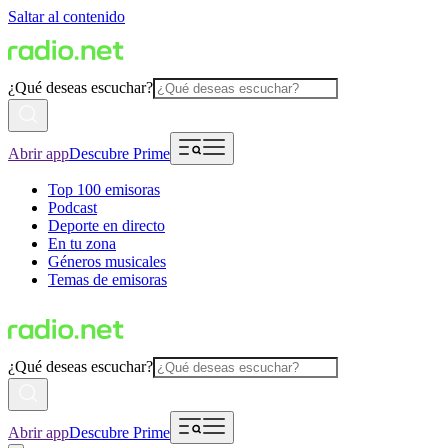
Saltar al contenido
¿Qué deseas escuchar?
Abrir app
Descubre Prime
Top 100 emisoras
Podcast
Deporte en directo
En tu zona
Géneros musicales
Temas de emisoras
¿Qué deseas escuchar?
Abrir app
Descubre Prime