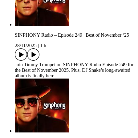
SINPHONY Radio – Episode 249 | Best of November ‘25
28/11/2025
|
1 h
Join Timmy Trumpet on SINPHONY Radio Episode 249 for
the Best of November 2025. Plus, DJ Snake’s long-awaited
album is finally here.