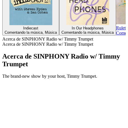
Ruleta
Indiecast
In Our Headphones
Comentando la música, Música
Comentando la música, Música
Comen
Acerca de SINPHONY Radio w/ Timmy Trumpet
Acerca de SINPHONY Radio w/ Timmy Trumpet
Acerca de SINPHONY Radio w/ Timmy
Trumpet
The brand-new show by your host, Timmy Trumpet.
Sitio web del podcast