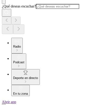
¿Qué deseas escuchar?
Radio
Podcast
Deporte en directo
En tu zona
Abrir app