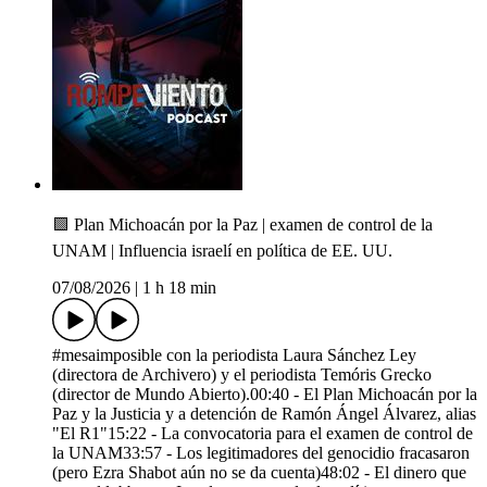
🟩 Plan Michoacán por la Paz | examen de control de la
UNAM | Influencia israelí en política de EE. UU.
07/08/2026
|
1 h 18 min
#mesaimposible con la periodista Laura Sánchez Ley
(directora de Archivero) y el periodista Temóris Grecko
(director de Mundo Abierto).00:40 - ⁠El Plan Michoacán por la
Paz y la Justicia y a detención de Ramón Ángel Álvarez, alias
"El R1"15:22 - ⁠La convocatoria para el examen de control de
la UNAM33:57⁠ - ⁠Los legitimadores del genocidio fracasaron
(pero Ezra Shabot aún no se da cuenta)48:02 - ⁠El dinero que