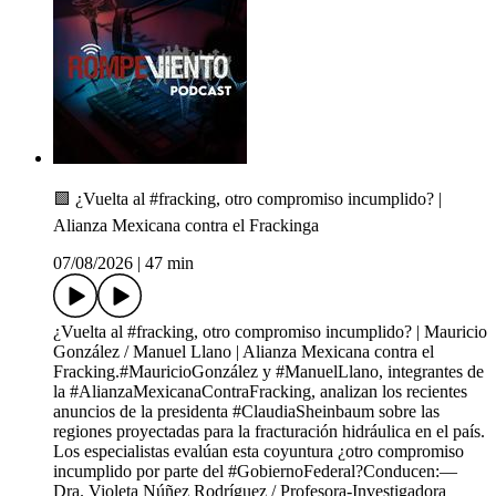
🟩 ¿Vuelta al #fracking, otro compromiso incumplido? |
Alianza Mexicana contra el Frackinga
07/08/2026
|
47 min
¿Vuelta al #fracking, otro compromiso incumplido? | Mauricio
González / Manuel Llano | Alianza Mexicana contra el
Fracking.#MauricioGonzález y #ManuelLlano, integrantes de
la #AlianzaMexicanaContraFracking, analizan los recientes
anuncios de la presidenta #ClaudiaSheinbaum sobre las
regiones proyectadas para la fracturación hidráulica en el país.
Los especialistas evalúan esta coyuntura ¿otro compromiso
incumplido por parte del #GobiernoFederal?Conducen:—
Dra. Violeta Núñez Rodríguez / Profesora-Investigadora