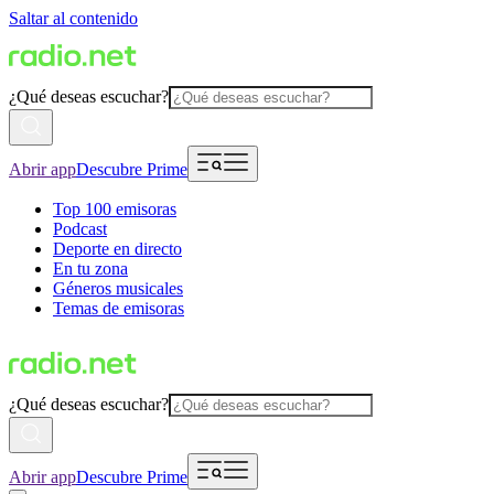
Saltar al contenido
¿Qué deseas escuchar?
Abrir app
Descubre Prime
Top 100 emisoras
Podcast
Deporte en directo
En tu zona
Géneros musicales
Temas de emisoras
¿Qué deseas escuchar?
Abrir app
Descubre Prime