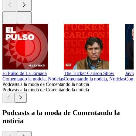
El Pulso de La Jornada
The Tucker Carlson Show
Javie
Comentando la noticia, Noticias
Comentando la noticia, Noticias
Comen
Podcasts a la moda de Comentando la noticia
Podcasts a la moda de Comentando la noticia
Podcasts a la moda de Comentando la
noticia