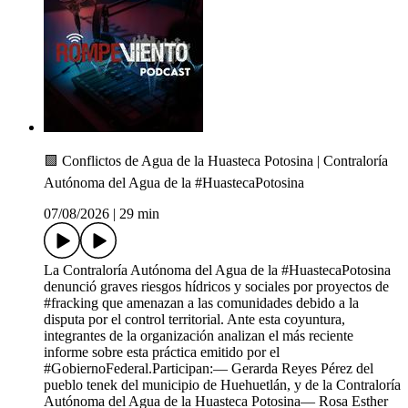
🟩 Conflictos de Agua de la Huasteca Potosina | Contraloría
Autónoma del Agua de la #HuastecaPotosina
07/08/2026
|
29 min
La Contraloría Autónoma del Agua de la #HuastecaPotosina
denunció graves riesgos hídricos y sociales por proyectos de
#fracking que amenazan a las comunidades debido a la
disputa por el control territorial. Ante esta coyuntura,
integrantes de la organización analizan el más reciente
informe sobre esta práctica emitido por el
#GobiernoFederal.Participan:— Gerarda Reyes Pérez del
pueblo tenek del municipio de Huehuetlán, y de la Contraloría
Autónoma del Agua de la Huasteca Potosina— Rosa Esther