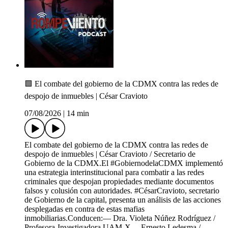
🟩 El combate del gobierno de la CDMX contra las redes de
despojo de inmuebles | César Cravioto
07/08/2026
|
14 min
El combate del gobierno de la CDMX contra las redes de
despojo de inmuebles | César Cravioto / Secretario de
Gobierno de la CDMX.El #GobiernodelaCDMX implementó
una estrategia interinstitucional para combatir a las redes
criminales que despojan propiedades mediante documentos
falsos y colusión con autoridades. #CésarCravioto, secretario
de Gobierno de la capital, presenta un análisis de las acciones
desplegadas en contra de estas mafias
inmobiliarias.Conducen:— Dra. Violeta Núñez Rodríguez /
Profesora-Investigadora UAM-X— Ernesto Ledesma /