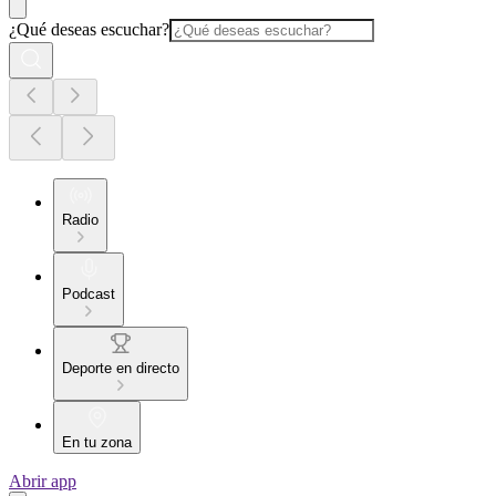
¿Qué deseas escuchar?
Radio
Podcast
Deporte en directo
En tu zona
Abrir app