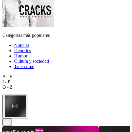
Categorías más populares
Noticias
Deportes
Humor
Cultura y sociedad
True crime
A - H
I - P
Q - Z