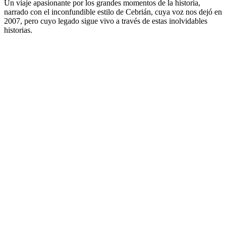
Un viaje apasionante por los grandes momentos de la historia,
narrado con el inconfundible estilo de Cebrián, cuya voz nos dejó en
2007, pero cuyo legado sigue vivo a través de estas inolvidables
historias.
Sitio web del podcast