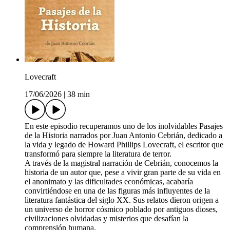
Lovecraft
17/06/2026
|
38 min
En este episodio recuperamos uno de los inolvidables Pasajes
de la Historia narrados por Juan Antonio Cebrián, dedicado a
la vida y legado de Howard Phillips Lovecraft, el escritor que
transformó para siempre la literatura de terror.
A través de la magistral narración de Cebrián, conocemos la
historia de un autor que, pese a vivir gran parte de su vida en
el anonimato y las dificultades económicas, acabaría
convirtiéndose en una de las figuras más influyentes de la
literatura fantástica del siglo XX. Sus relatos dieron origen a
un universo de horror cósmico poblado por antiguos dioses,
civilizaciones olvidadas y misterios que desafían la
comprensión humana.