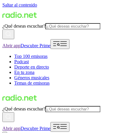
Saltar al contenido
¿Qué deseas escuchar?
Abrir app
Descubre Prime
Top 100 emisoras
Podcast
Deporte en directo
En tu zona
Géneros musicales
Temas de emisoras
¿Qué deseas escuchar?
Abrir app
Descubre Prime