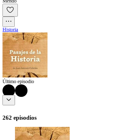
Mendo
Historia
Último episodio
262 episodios