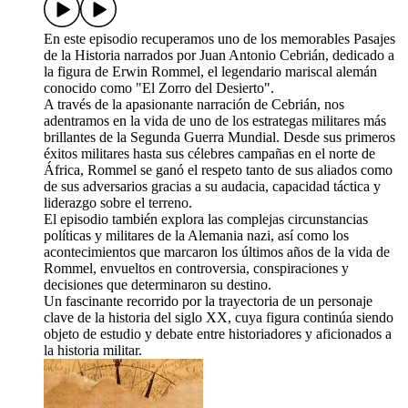
En este episodio recuperamos uno de los memorables Pasajes
de la Historia narrados por Juan Antonio Cebrián, dedicado a
la figura de Erwin Rommel, el legendario mariscal alemán
conocido como "El Zorro del Desierto".
A través de la apasionante narración de Cebrián, nos
adentramos en la vida de uno de los estrategas militares más
brillantes de la Segunda Guerra Mundial. Desde sus primeros
éxitos militares hasta sus célebres campañas en el norte de
África, Rommel se ganó el respeto tanto de sus aliados como
de sus adversarios gracias a su audacia, capacidad táctica y
liderazgo sobre el terreno.
El episodio también explora las complejas circunstancias
políticas y militares de la Alemania nazi, así como los
acontecimientos que marcaron los últimos años de la vida de
Rommel, envueltos en controversia, conspiraciones y
decisiones que determinaron su destino.
Un fascinante recorrido por la trayectoria de un personaje
clave de la historia del siglo XX, cuya figura continúa siendo
objeto de estudio y debate entre historiadores y aficionados a
la historia militar.