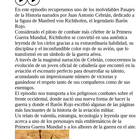
En este episodio recuperamos uno de los inolvidables Pasajes
de la Historia narrados por Juan Antonio Cebrián, dedicado a
la figura de Manfred von Richthofen, el legendario Barón
Rojo.
Considerado el piloto de combate más célebre de la Primera
Guerra Mundial, Richthofen se convirtió en una auténtica
leyenda de los cielos gracias a su extraordinaria habilidad, su
disciplina y el inconfundible color rojo de su avión, que lo
transformó en un símbolo de la guerra aérea.
A través de la magistral narración de Cebrián, conoceremos la
evolución de un joven oficial de caballería que encontró en la
aviación el escenario perfecto para desarrollar su talento,
acumulando un impresionante número de victorias y
ganándose el respeto tanto de sus compañeros como de sus
enemigos.
El episodio nos transporta a los peligrosos combates sobre el
frente occidental, donde nació una nueva forma de hacer la
guerra y donde el Barón Rojo escribió algunas de las páginas
más fascinantes de la historia de la aviación militar.
Un relato de valentía, estrategia, tecnología y leyenda que nos
acerca a uno de los personajes más emblemáticos de la
Primera Guerra Mundial y a los albores de la guerra en el aire.