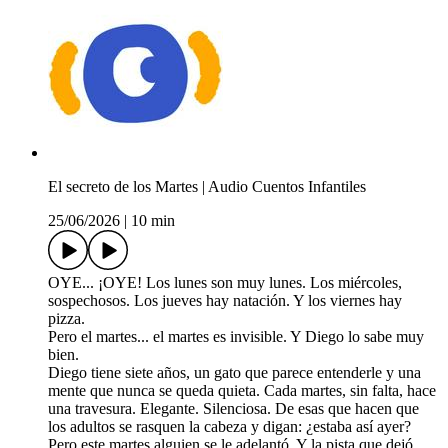
El secreto de los Martes | Audio Cuentos Infantiles
25/06/2026
|
10 min
OYE... ¡OYE! Los lunes son muy lunes. Los miércoles,
sospechosos. Los jueves hay natación. Y los viernes hay
pizza.
Pero el martes... el martes es invisible. Y Diego lo sabe muy
bien.
Diego tiene siete años, un gato que parece entenderle y una
mente que nunca se queda quieta. Cada martes, sin falta, hace
una travesura. Elegante. Silenciosa. De esas que hacen que
los adultos se rasquen la cabeza y digan: ¿estaba así ayer?
Pero este martes alguien se le adelantó. Y la pista que dejó