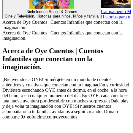
Campamento Mis
Nickelodeon Songs & Games
Cine y Televisión, Historias para niños, Niños y familia
Historias para ni
Acerca de Oye Cuentos | Cuentos Infantiles que conectan con la
imaginación.
Acerca de Oye Cuentos | Cuentos Infantiles que conectan con la
imaginación.
Acerca de Oye Cuentos | Cuentos
Infantiles que conectan con la
imaginación.
¡Bienvenidos a OYE! Sumérgete en un mundo de cuentos
auténticos y creativos que conectan con tu imaginación y curiosidad.
Diviértete escuchando OYE antes de dormir, en el coche, a la hora
del baño, o en cualquier momento del día. En OYE, cada cuento es
una nueva aventura por descubrir con muchas sorpresas. ¡Dale play
y deja volar tu imaginación con OYE! Si nuestros cuentos
acompañaron a tu familia, ayúdanos a seguir creando. Dona o
comparte 💫 gofundme.com/oyecuentos
Sitio web del podcast