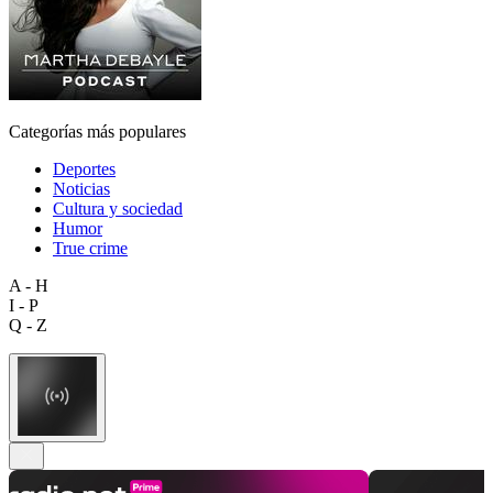
Categorías más populares
Deportes
Noticias
Cultura y sociedad
Humor
True crime
A - H
I - P
Q - Z