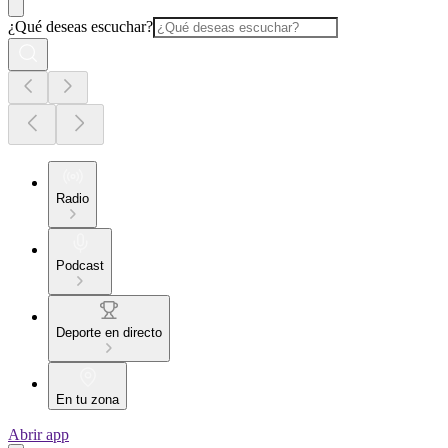
¿Qué deseas escuchar?
Radio
Podcast
Deporte en directo
En tu zona
Abrir app