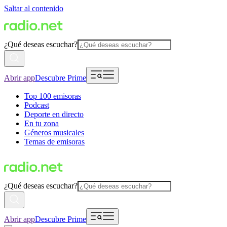
Saltar al contenido
¿Qué deseas escuchar?
Abrir app
Descubre Prime
Top 100 emisoras
Podcast
Deporte en directo
En tu zona
Géneros musicales
Temas de emisoras
¿Qué deseas escuchar?
Abrir app
Descubre Prime