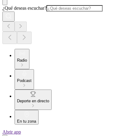
¿Qué deseas escuchar?
Radio
Podcast
Deporte en directo
En tu zona
Abrir app