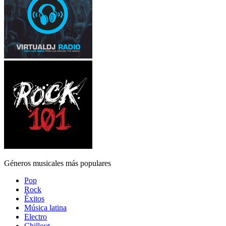
Géneros musicales más populares
Pop
Rock
Éxitos
Música latina
Electro
Chillout