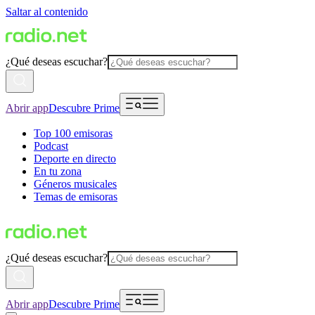
Saltar al contenido
¿Qué deseas escuchar?
Abrir app
Descubre Prime
Top 100 emisoras
Podcast
Deporte en directo
En tu zona
Géneros musicales
Temas de emisoras
¿Qué deseas escuchar?
Abrir app
Descubre Prime