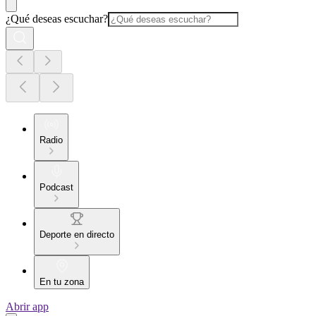
¿Qué deseas escuchar?
Radio
Podcast
Deporte en directo
En tu zona
Abrir app