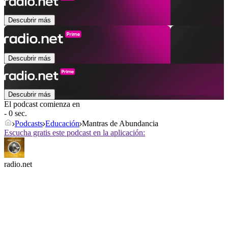
Descubrir más
Descubrir más
Descubrir más
El podcast comienza en
- 0 sec.
Podcasts
Educación
Mantras de Abundancia
Escucha gratis este podcast en la aplicación:
radio.net