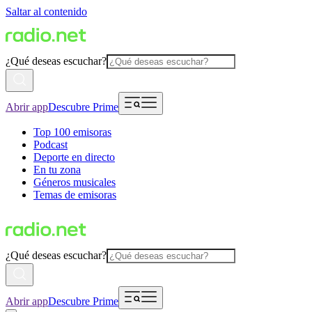
Saltar al contenido
¿Qué deseas escuchar?
Abrir app
Descubre Prime
Top 100 emisoras
Podcast
Deporte en directo
En tu zona
Géneros musicales
Temas de emisoras
¿Qué deseas escuchar?
Abrir app
Descubre Prime