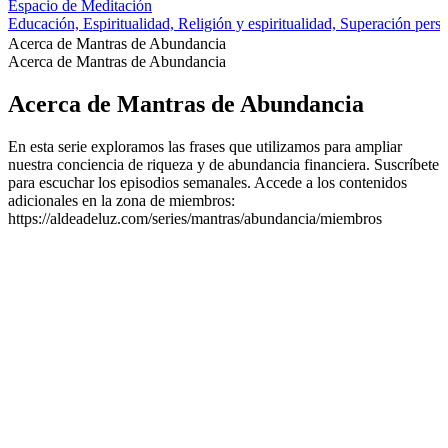
Espacio de Meditación
Educación, Espiritualidad, Religión y espiritualidad, Superación pers
Acerca de Mantras de Abundancia
Acerca de Mantras de Abundancia
Acerca de Mantras de Abundancia
En esta serie exploramos las frases que utilizamos para ampliar
nuestra conciencia de riqueza y de abundancia financiera. Suscríbete
para escuchar los episodios semanales. Accede a los contenidos
adicionales en la zona de miembros:
https://aldeadeluz.com/series/mantras/abundancia/miembros
Sitio web del podcast