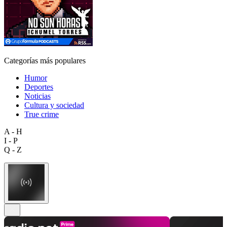
Categorías más populares
Humor
Deportes
Noticias
Cultura y sociedad
True crime
A - H
I - P
Q - Z