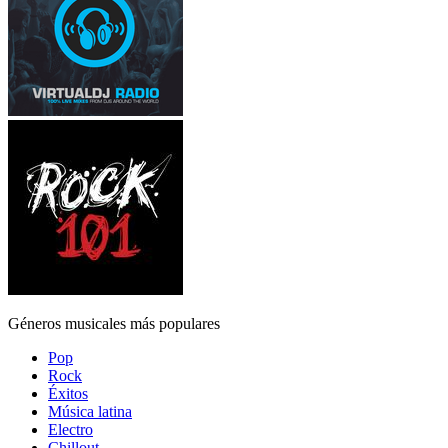
Géneros musicales más populares
Pop
Rock
Éxitos
Música latina
Electro
Chillout