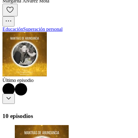
Margarita Álvarez Mota
Educación
Superación personal
Último episodio
10 episodios