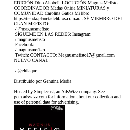
EDICIÓN Dino Altobelli LOCUCIÓN Magnus Mefisto
COORDINADOR Matías Oniria MINIATURAS y
COMUNIDAD Carolina Gatica Mi libro:
https://tienda.planetadelibros.com.ar... SÉ MIEMBRO DEL
CLAN MEFISTO:
/ @magnusmefisto
SÍGUEME EN LAS REDES: Instagram:
/ magnusmefisto
Facebook:
/ magnusmefisto
Twitch: CONTACTO: Magnusmefisto17@gmail.com
NUEVO CANAL:
/ @eldiaque
Distribuido por Genuina Media
Hosted by Simplecast, an AdsWizz company. See
pcm.adswizz.com for information about our collection and
use of personal data for advertising.