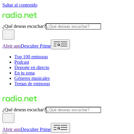
Saltar al contenido
¿Qué deseas escuchar?
Abrir app
Descubre Prime
Top 100 emisoras
Podcast
Deporte en directo
En tu zona
Géneros musicales
Temas de emisoras
¿Qué deseas escuchar?
Abrir app
Descubre Prime