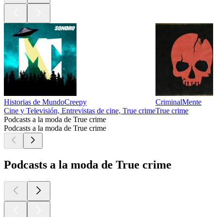
Historias de MundoCreepy
CriminalMente
Cine y Televisión, Entrevistas de cine, True crime
True crime
Podcasts a la moda de True crime
Podcasts a la moda de True crime
Podcasts a la moda de True crime