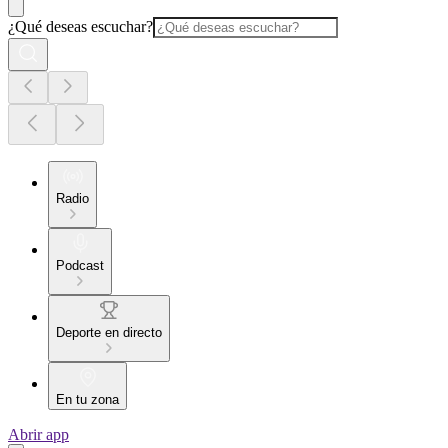
¿Qué deseas escuchar?
Radio
Podcast
Deporte en directo
En tu zona
Abrir app