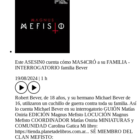
Este ASESIN0 cuenta cómo MAS4CRÓ a su FAMILIA -
INTERROGATORIO familia Bever
19/08/2024
|
1 h
Robert Bever, de 18 años, y su hermano Michael Bever de
16, utilizaron un cuchillo de guerra contra toda su familia. Así
lo cuenta Michael Bever en su interrogatorio GUIÓN Matías
Oniria EDICIÓN Magnus Mefisto LOCUCIÓN Magnus
Mefisto COORDINADOR Matías Oniria MINIATURAS y
COMUNIDAD Carolina Gatica Mi libro:
https://tienda.planetadelibros.com.ar... SÉ MIEMBRO DEL
CLAN MEFISTO: