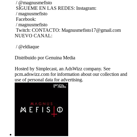
/ @magnusmefisto
SÍGUEME EN LAS REDES: Instagram:
/ magnusmefisto
Facebook:
/ magnusmefisto
Twitch: CONTACTO: Magnusmefisto17@gmail.com
NUEVO CANAL:
/ @eldiaque
Distribuido por Genuina Media
Hosted by Simplecast, an AdsWizz company. See
pcm.adswizz.com for information about our collection and
use of personal data for advertising.