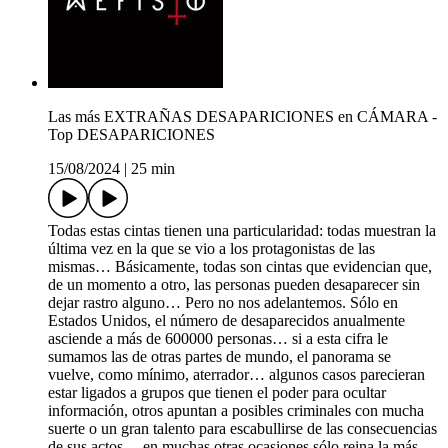
Las más EXTRAÑAS DESAPARICIONES en CÁMARA -
Top DESAPARICIONES
15/08/2024
|
25 min
Todas estas cintas tienen una particularidad: todas muestran la
última vez en la que se vio a los protagonistas de las
mismas… Básicamente, todas son cintas que evidencian que,
de un momento a otro, las personas pueden desaparecer sin
dejar rastro alguno… Pero no nos adelantemos. Sólo en
Estados Unidos, el número de desaparecidos anualmente
asciende a más de 600000 personas… si a esta cifra le
sumamos las de otras partes de mundo, el panorama se
vuelve, como mínimo, aterrador… algunos casos parecieran
estar ligados a grupos que tienen el poder para ocultar
información, otros apuntan a posibles criminales con mucha
suerte o un gran talento para escabullirse de las consecuencias
de sus actos… en muchas otras ocasiones sólo reina la más