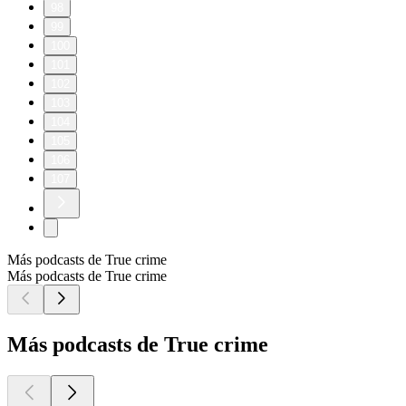
98
99
100
101
102
103
104
105
106
107
Más podcasts de True crime
Más podcasts de True crime
Más podcasts de True crime