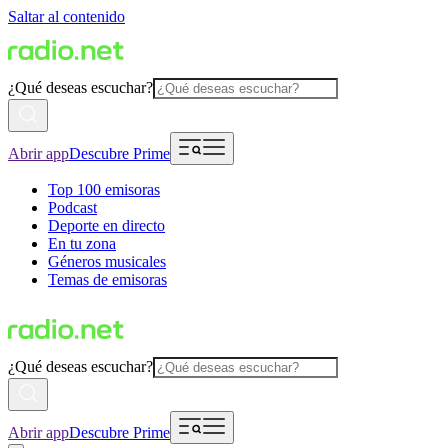
Saltar al contenido
¿Qué deseas escuchar?
Abrir app
Descubre Prime
Top 100 emisoras
Podcast
Deporte en directo
En tu zona
Géneros musicales
Temas de emisoras
¿Qué deseas escuchar?
Abrir app
Descubre Prime