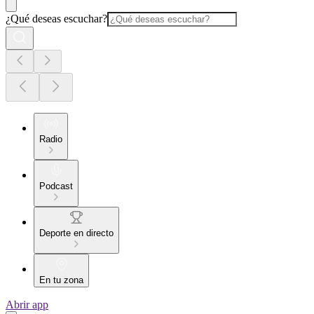
¿Qué deseas escuchar?
Radio
Podcast
Deporte en directo
En tu zona
Abrir app