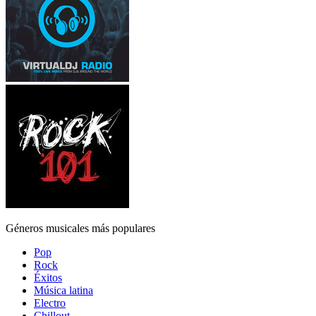
Géneros musicales más populares
Pop
Rock
Éxitos
Música latina
Electro
Chillout