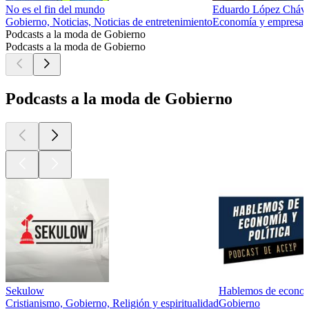
No es el fin del mundo
Eduardo López Cháv
Gobierno, Noticias, Noticias de entretenimiento
Economía y empresa, G
Podcasts a la moda de Gobierno
Podcasts a la moda de Gobierno
Podcasts a la moda de Gobierno
Sekulow
Hablemos de economí
Cristianismo, Gobierno, Religión y espiritualidad
Gobierno