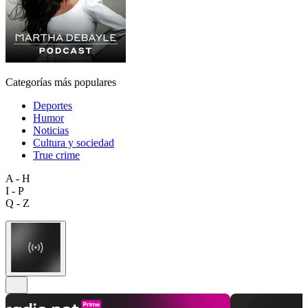
Categorías más populares
Deportes
Humor
Noticias
Cultura y sociedad
True crime
A - H
I - P
Q - Z