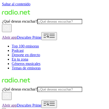
Saltar al contenido
¿Qué deseas escuchar?
Abrir app
Descubre Prime
Top 100 emisoras
Podcast
Deporte en directo
En tu zona
Géneros musicales
Temas de emisoras
¿Qué deseas escuchar?
Abrir app
Descubre Prime