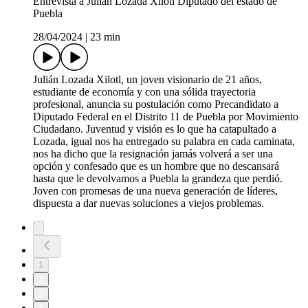
Entrevista a Julián Lozada Xilotl Diputado del estado de
Puebla
28/04/2024
|
23 min
Julián Lozada Xilotl, un joven visionario de 21 años,
estudiante de economía y con una sólida trayectoria
profesional, anuncia su postulación como Precandidato a
Diputado Federal en el Distrito 11 de Puebla por Movimiento
Ciudadano. Juventud y visión es lo que ha catapultado a
Lozada, igual nos ha entregado su palabra en cada caminata,
nos ha dicho que la resignación jamás volverá a ser una
opción y confesado que es un hombre que no descansará
hasta que le devolvamos a Puebla la grandeza que perdió.
Joven con promesas de una nueva generación de líderes,
dispuesta a dar nuevas soluciones a viejos problemas.
1
2
3