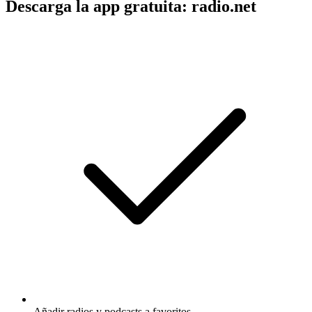
Descarga la app gratuita: radio.net
Añadir radios y podcasts a favoritos