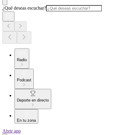
¿Qué deseas escuchar?
Radio
Podcast
Deporte en directo
En tu zona
Abrir app