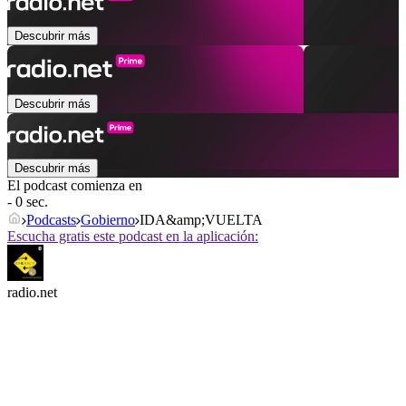
Descubrir más
Descubrir más
Descubrir más
El podcast comienza en
- 0 sec.
Podcasts
Gobierno
IDA&amp;VUELTA
Escucha gratis este podcast en la aplicación:
radio.net