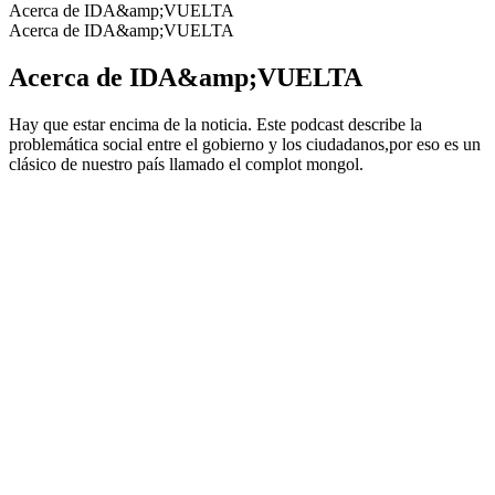
Acerca de IDA&amp;VUELTA
Acerca de IDA&amp;VUELTA
Acerca de IDA&amp;VUELTA
Hay que estar encima de la noticia. Este podcast describe la
problemática social entre el gobierno y los ciudadanos,por eso es un
clásico de nuestro país llamado el complot mongol.
Sitio web del podcast