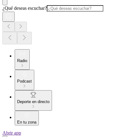
¿Qué deseas escuchar?
Radio
Podcast
Deporte en directo
En tu zona
Abrir app