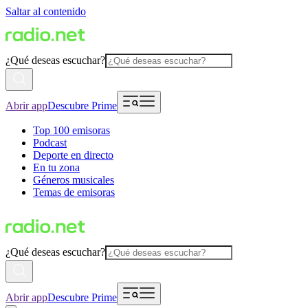
Saltar al contenido
¿Qué deseas escuchar?
Abrir app
Descubre Prime
Top 100 emisoras
Podcast
Deporte en directo
En tu zona
Géneros musicales
Temas de emisoras
¿Qué deseas escuchar?
Abrir app
Descubre Prime