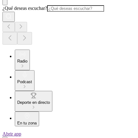
¿Qué deseas escuchar?
Radio
Podcast
Deporte en directo
En tu zona
Abrir app