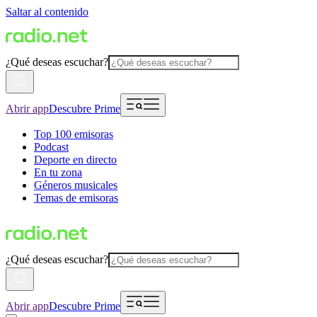
Saltar al contenido
¿Qué deseas escuchar?
Abrir app
Descubre Prime
Top 100 emisoras
Podcast
Deporte en directo
En tu zona
Géneros musicales
Temas de emisoras
¿Qué deseas escuchar?
Abrir app
Descubre Prime