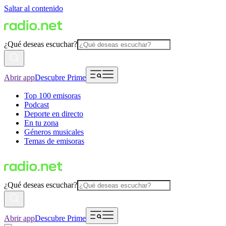
Saltar al contenido
¿Qué deseas escuchar?
Abrir app
Descubre Prime
Top 100 emisoras
Podcast
Deporte en directo
En tu zona
Géneros musicales
Temas de emisoras
¿Qué deseas escuchar?
Abrir app
Descubre Prime