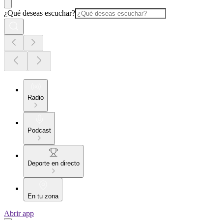
¿Qué deseas escuchar?
Radio
Podcast
Deporte en directo
En tu zona
Abrir app