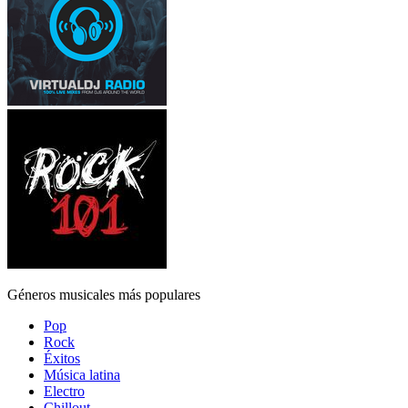
Géneros musicales más populares
Pop
Rock
Éxitos
Música latina
Electro
Chillout