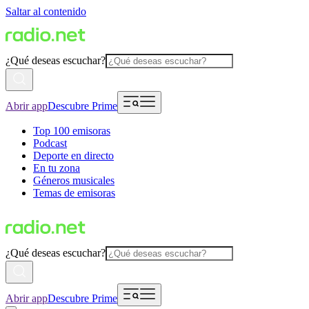
Saltar al contenido
¿Qué deseas escuchar?
Abrir app
Descubre Prime
Top 100 emisoras
Podcast
Deporte en directo
En tu zona
Géneros musicales
Temas de emisoras
¿Qué deseas escuchar?
Abrir app
Descubre Prime