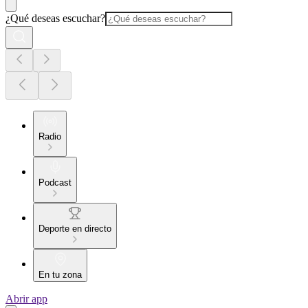
¿Qué deseas escuchar?
Radio
Podcast
Deporte en directo
En tu zona
Abrir app