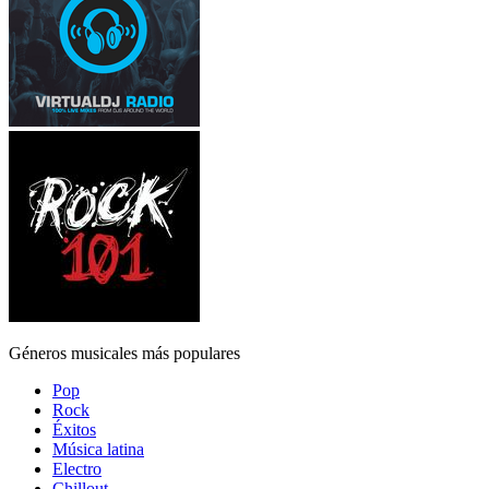
Géneros musicales más populares
Pop
Rock
Éxitos
Música latina
Electro
Chillout