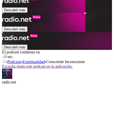
Descubrir más
Descubrir más
Descubrir más
El podcast comienza en
- 0 sec.
Podcasts
Espiritualidad
Consciente Inconsciente
Escucha gratis este podcast en la aplicación:
radio.net