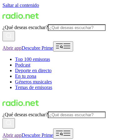
Saltar al contenido
¿Qué deseas escuchar?
Abrir app
Descubre Prime
Top 100 emisoras
Podcast
Deporte en directo
En tu zona
Géneros musicales
Temas de emisoras
¿Qué deseas escuchar?
Abrir app
Descubre Prime