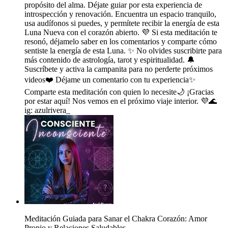
propósito del alma. Déjate guiar por esta experiencia de
introspección y renovación. Encuentra un espacio tranquilo,
usa audífonos si puedes, y permítete recibir la energía de esta
Luna Nueva con el corazón abierto. 💜 Si esta meditación te
resonó, déjamelo saber en los comentarios y comparte cómo
sentiste la energía de esta Luna. ✨ No olvides suscribirte para
más contenido de astrología, tarot y espiritualidad. 🔔
Suscríbete y activa la campanita para no perderte próximos
videos❤️ Déjame un comentario con tu experiencia✨
Comparte esta meditación con quien lo necesite🌙 ¡Gracias
por estar aquí! Nos vemos en el próximo viaje interior. 💜🌊
ig: azulrivera_
Meditación Guiada para Sanar el Chakra Corazón: Amor
Propio y Relaciones Saludables.