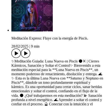
Meditación Express: Fluye con la energía de Piscis.
28/02/2025
|
9 min
✨Meditación Guiada: Luna Nueva en Piscis 🌑♓ | Cierres
Kármicos, Sanación y Soltar el Control✨ Bienvenidx a esta
meditación especial para la **Luna Nueva en Piscis**, un
momento poderoso de renacimiento, disolución y entrega. 🌊
✨ Esta es la última Luna Nueva con **Saturno y Neptuno en
Piscis**, dándole un tono profundamente espiritual y
kármico. Es una oportunidad para cerrar ciclos, sanar heridas
emocionales y soltar el control, confiando en el flujo de la
vida. 🌑 ¿Qué trabajaremos en esta meditación? 💫 Sanación
profunda a nivel energético. 🌊 Aprender a soltar el control y
confiar en el proceso. 🔮 Conectar con la intuición y el