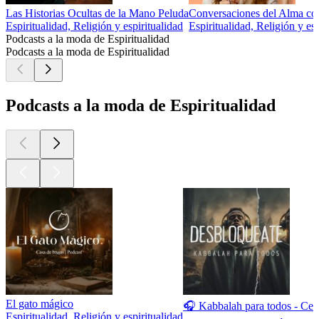
Las Historias Ocultas de la Mano Peluda
Conversaciones del Alma co
Espiritualidad, Religión y espiritualidad
Espiritualidad, Religión y esp
Podcasts a la moda de Espiritualidad
Podcasts a la moda de Espiritualidad
Podcasts a la moda de Espiritualidad
El gato mágico
🎧 Kabbalah para todos - Ce
Espiritualidad, Religión y espiritualidad