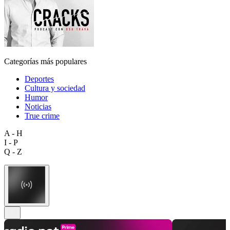
Categorías más populares
Deportes
Cultura y sociedad
Humor
Noticias
True crime
A - H
I - P
Q - Z