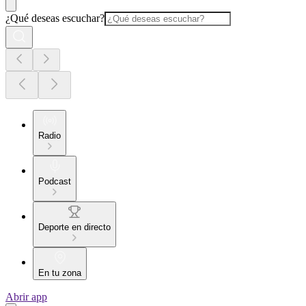
¿Qué deseas escuchar?
Radio
Podcast
Deporte en directo
En tu zona
Abrir app