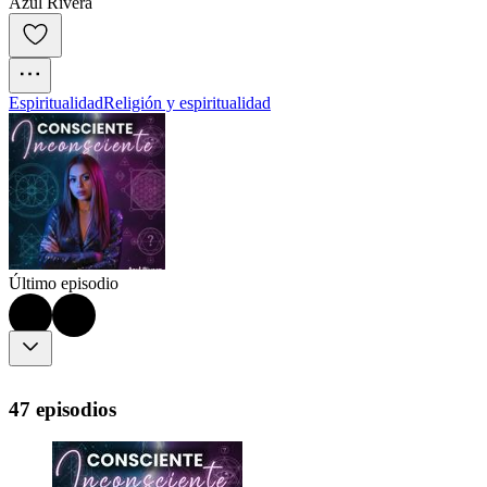
Azul Rivera
Espiritualidad
Religión y espiritualidad
Último episodio
47 episodios