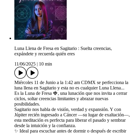
Luna Llena de Fresa en Sagitario : Suelta creencias,
expándete y recuerda quién eres
11/06/2025
|
10 min
Miércoles 11 de Junio a la 1:42 am CDMX se perfecciona la
luna llena en Sagitario y esta no es cualquier Luna Llena...
Es la Luna de Fresa 🍓, una lunación que nos invita a cerrar
ciclos, soltar creencias limitantes y abrazar nuevas
posibilidades.
Sagitario nos habla de visión, verdad y expansión. Y con
Júpiter recién ingresado a Cáncer —su lugar de exaltación—,
esta meditación es perfecta para liberar el pasado y sembrar
desde la intuición y la confianza.
✨ Ideal para escuchar antes de dormir o después de escribir