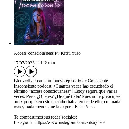
Access consciousness Ft. Kitsu Yuso
17/07/2023
|
1 h 2 min
Bienvedixs sean a un nuevo episodio de Consciente
Insconsiente podcast. ¿Cuántas veces has escuchado el
término "access consciousness"? Estoy segura que varias
veces. Pero, ¿Qué es? ¿De qué trata? Pues no te preocupes
amix porque en este episodio hablaremos de ello, con nada
más y nada menos que la experta Kitsu Yuso.
Te compartimos sus redes sociales:
Instagram - https://www.instagram.com/kitsuyuso/