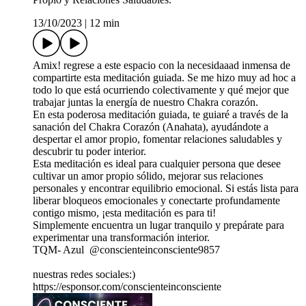
13/10/2023
|
12 min
Amix! regrese a este espacio con la necesidaaad inmensa de
compartirte esta meditación guiada. Se me hizo muy ad hoc a
todo lo que está ocurriendo colectivamente y qué mejor que
trabajar juntas la energía de nuestro Chakra corazón.
En esta poderosa meditación guiada, te guiaré a través de la
sanación del Chakra Corazón (Anahata), ayudándote a
despertar el amor propio, fomentar relaciones saludables y
descubrir tu poder interior.
Esta meditación es ideal para cualquier persona que desee
cultivar un amor propio sólido, mejorar sus relaciones
personales y encontrar equilibrio emocional. Si estás lista para
liberar bloqueos emocionales y conectarte profundamente
contigo mismo, ¡esta meditación es para ti!
Simplemente encuentra un lugar tranquilo y prepárate para
experimentar una transformación interior.
TQM- Azul @conscienteinconsciente9857
nuestras redes sociales:)
https://esponsor.com/conscienteinconsciente