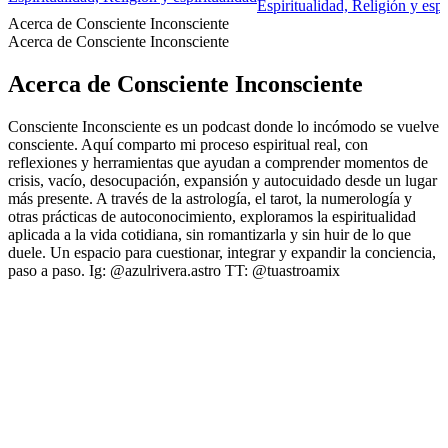
Espiritualidad, Religión y espi
Acerca de Consciente Inconsciente
Acerca de Consciente Inconsciente
Acerca de Consciente Inconsciente
Consciente Inconsciente es un podcast donde lo incómodo se vuelve
consciente. Aquí comparto mi proceso espiritual real, con
reflexiones y herramientas que ayudan a comprender momentos de
crisis, vacío, desocupación, expansión y autocuidado desde un lugar
más presente. A través de la astrología, el tarot, la numerología y
otras prácticas de autoconocimiento, exploramos la espiritualidad
aplicada a la vida cotidiana, sin romantizarla y sin huir de lo que
duele. Un espacio para cuestionar, integrar y expandir la conciencia,
paso a paso. Ig: @azulrivera.astro TT: @tuastroamix
Sitio web del podcast