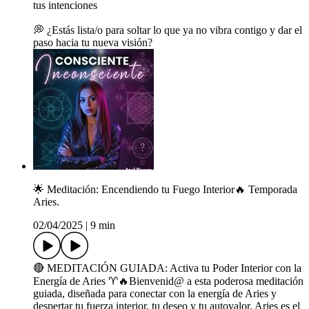
tus intenciones
💭 ¿Estás lista/o para soltar lo que ya no vibra contigo y dar el
paso hacia tu nueva visión?
🌟 Meditación: Encendiendo tu Fuego Interior🔥 Temporada
Aries.
02/04/2025
|
9 min
🔴 MEDITACIÓN GUIADA: Activa tu Poder Interior con la
Energía de Aries ♈🔥Bienvenid@ a esta poderosa meditación
guiada, diseñada para conectar con la energía de Aries y
despertar tu fuerza interior, tu deseo y tu autovalor. Aries es el