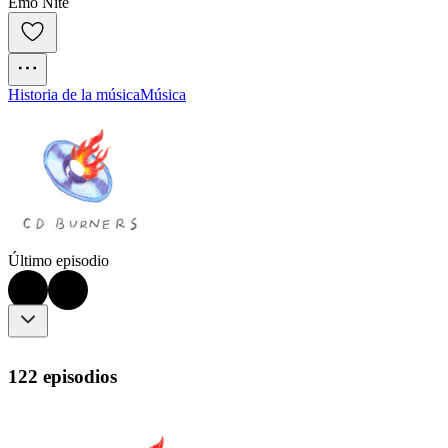
Emo Nite
Historia de la música
Música
Último episodio
122 episodios