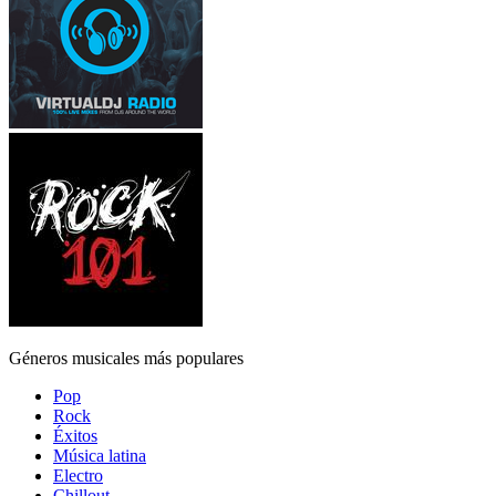
Géneros musicales más populares
Pop
Rock
Éxitos
Música latina
Electro
Chillout