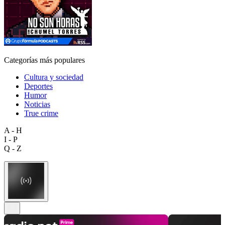
Categorías más populares
Cultura y sociedad
Deportes
Humor
Noticias
True crime
A - H
I - P
Q - Z