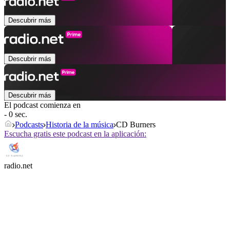
Descubrir más
Descubrir más
Descubrir más
El podcast comienza en
- 0 sec.
Podcasts
Historia de la música
CD Burners
Escucha gratis este podcast en la aplicación:
radio.net