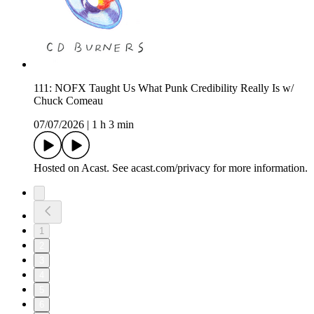
111: NOFX Taught Us What Punk Credibility Really Is w/
Chuck Comeau
07/07/2026
|
1 h 3 min
Hosted on Acast. See acast.com/privacy for more information.
1
2
3
4
5
6