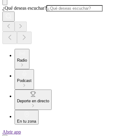
¿Qué deseas escuchar?
Radio
Podcast
Deporte en directo
En tu zona
Abrir app