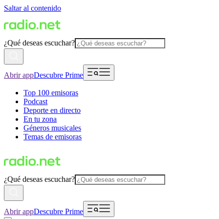
Saltar al contenido
¿Qué deseas escuchar?
Abrir app
Descubre Prime
Top 100 emisoras
Podcast
Deporte en directo
En tu zona
Géneros musicales
Temas de emisoras
¿Qué deseas escuchar?
Abrir app
Descubre Prime