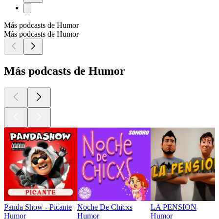
Más podcasts de Humor
Más podcasts de Humor
Más podcasts de Humor
Panda Show - Picante
Noche De Chicxs
LA PENSION
Humor
Humor
Humor