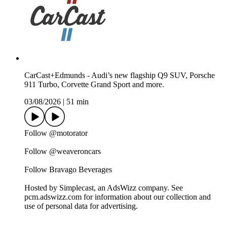
CarCast+Edmunds - Audi’s new flagship Q9 SUV, Porsche
911 Turbo, Corvette Grand Sport and more.
03/08/2026
|
51 min
Follow @motorator
Follow @weaveroncars
Follow Bravago Beverages
Hosted by Simplecast, an AdsWizz company. See
pcm.adswizz.com for information about our collection and
use of personal data for advertising.