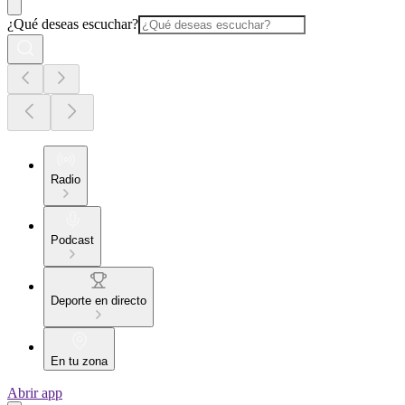
¿Qué deseas escuchar?
Radio
Podcast
Deporte en directo
En tu zona
Abrir app