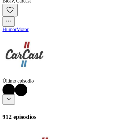
Bleav, Carcast
Humor
Motor
Último episodio
912 episodios