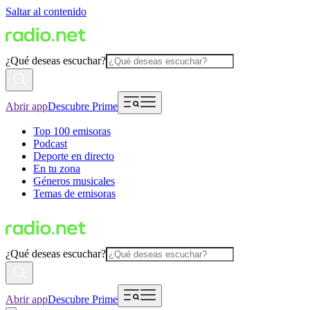
Saltar al contenido
¿Qué deseas escuchar?
Abrir app
Descubre Prime
Top 100 emisoras
Podcast
Deporte en directo
En tu zona
Géneros musicales
Temas de emisoras
¿Qué deseas escuchar?
Abrir app
Descubre Prime