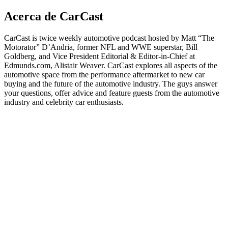
Acerca de CarCast
CarCast is twice weekly automotive podcast hosted by Matt “The
Motorator” D’Andria, former NFL and WWE superstar, Bill
Goldberg, and Vice President Editorial & Editor-in-Chief at
Edmunds.com, Alistair Weaver. CarCast explores all aspects of the
automotive space from the performance aftermarket to new car
buying and the future of the automotive industry. The guys answer
your questions, offer advice and feature guests from the automotive
industry and celebrity car enthusiasts.
Sitio web del podcast