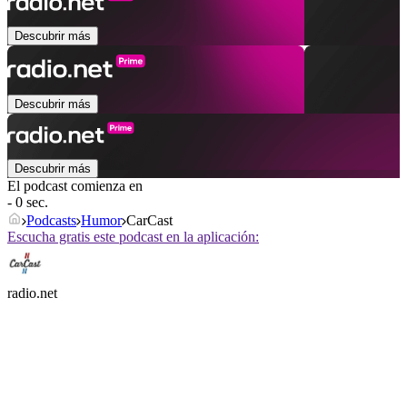
Descubrir más
Descubrir más
Descubrir más
El podcast comienza en
- 0 sec.
Podcasts
Humor
CarCast
Escucha gratis este podcast en la aplicación:
radio.net