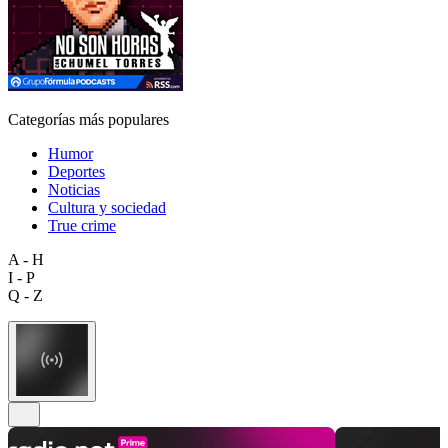
Categorías más populares
Humor
Deportes
Noticias
Cultura y sociedad
True crime
A - H
I - P
Q - Z