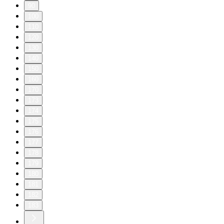
90
100
110
120
130
140
150
160
170
173
174
175
176
177
178
179
180
181
182
183