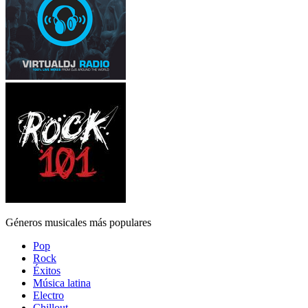
Géneros musicales más populares
Pop
Rock
Éxitos
Música latina
Electro
Chillout