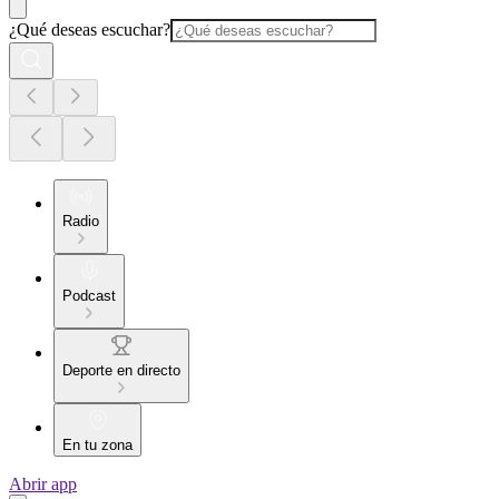
¿Qué deseas escuchar?
Radio
Podcast
Deporte en directo
En tu zona
Abrir app