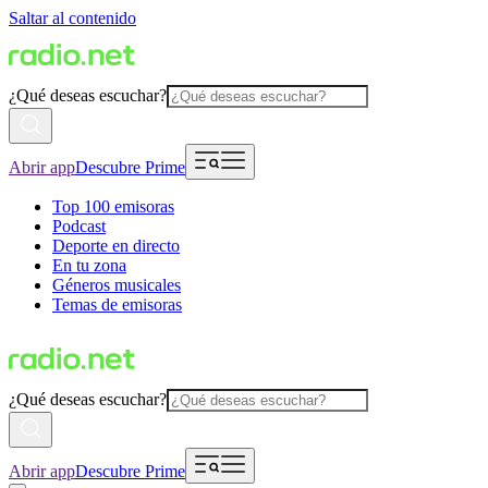
Saltar al contenido
¿Qué deseas escuchar?
Abrir app
Descubre Prime
Top 100 emisoras
Podcast
Deporte en directo
En tu zona
Géneros musicales
Temas de emisoras
¿Qué deseas escuchar?
Abrir app
Descubre Prime