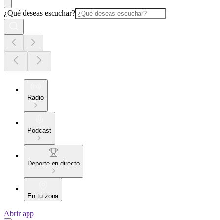
¿Qué deseas escuchar?
Radio
Podcast
Deporte en directo
En tu zona
Abrir app