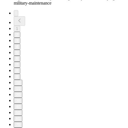
military-maintenance
1
2
3
4
5
6
7
8
9
10
11
20
30
40
50
60
70