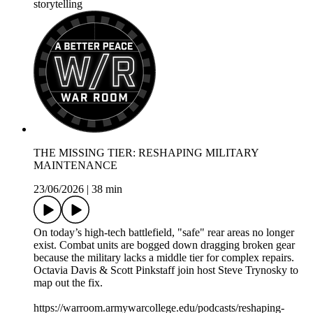
storytelling
THE MISSING TIER: RESHAPING MILITARY
MAINTENANCE
23/06/2026
|
38 min
On today’s high-tech battlefield, "safe" rear areas no longer
exist. Combat units are bogged down dragging broken gear
because the military lacks a middle tier for complex repairs.
Octavia Davis & Scott Pinkstaff join host Steve Trynosky to
map out the fix.
https://warroom.armywarcollege.edu/podcasts/reshaping-