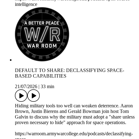
intelligence
DEFAULT TO SHARE: DECLASSIFYING SPACE-
BASED CAPABILITIES
21/07/2026
|
33 min
Hiding military tools too well can weaken deterrence. Aaron
Brown, Justin Bierens and Gerald Bowman join host Tom
Galvin to discuss why the military must adopt a "share unless
proven necessary to hide" approach for space operations.
https://warroom.armywarcollege.edu/podcasts/declassifying-