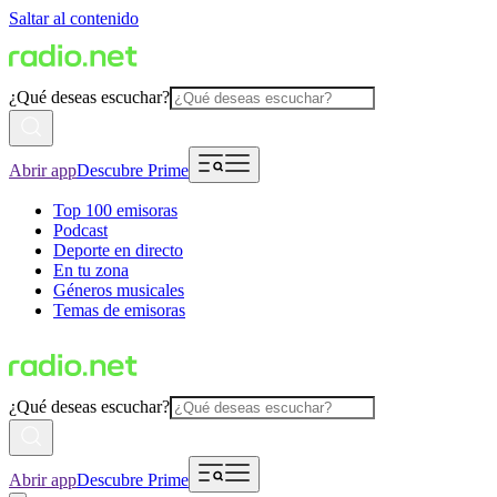
Saltar al contenido
¿Qué deseas escuchar?
Abrir app
Descubre Prime
Top 100 emisoras
Podcast
Deporte en directo
En tu zona
Géneros musicales
Temas de emisoras
¿Qué deseas escuchar?
Abrir app
Descubre Prime