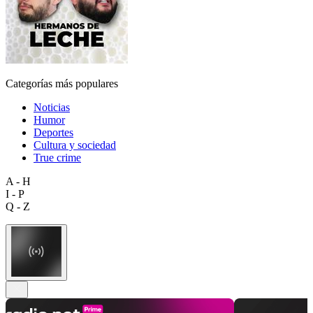
Categorías más populares
Noticias
Humor
Deportes
Cultura y sociedad
True crime
A - H
I - P
Q - Z