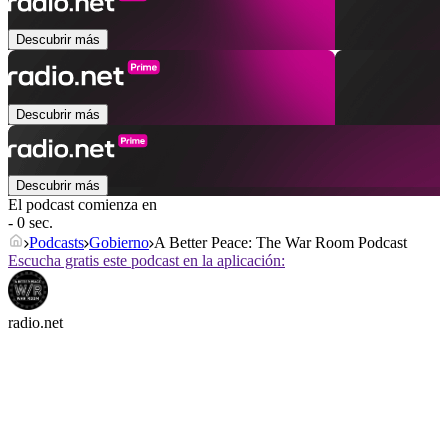
Descubrir más
Descubrir más
Descubrir más
El podcast comienza en
- 0 sec.
Podcasts
Gobierno
A Better Peace: The War Room Podcast
Escucha gratis este podcast en la aplicación:
radio.net