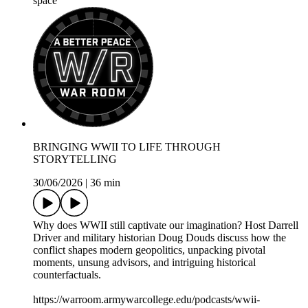
space
BRINGING WWII TO LIFE THROUGH
STORYTELLING
30/06/2026
|
36 min
Why does WWII still captivate our imagination? Host Darrell
Driver and military historian Doug Douds discuss how the
conflict shapes modern geopolitics, unpacking pivotal
moments, unsung advisors, and intriguing historical
counterfactuals.
https://warroom.armywarcollege.edu/podcasts/wwii-