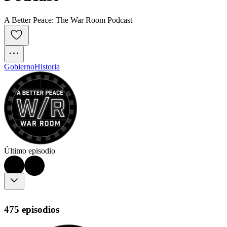
A Better Peace: The War Room Podcast
Gobierno
Historia
Último episodio
475 episodios