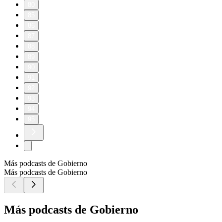
80
85
86
87
88
89
90
91
92
93
94
95
Más podcasts de Gobierno
Más podcasts de Gobierno
Más podcasts de Gobierno