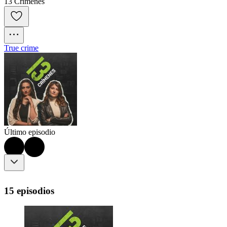
13 Crímenes
True crime
Último episodio
15 episodios