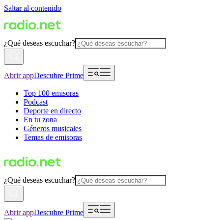
Saltar al contenido
¿Qué deseas escuchar?
Abrir app
Descubre Prime
Top 100 emisoras
Podcast
Deporte en directo
En tu zona
Géneros musicales
Temas de emisoras
¿Qué deseas escuchar?
Abrir app
Descubre Prime