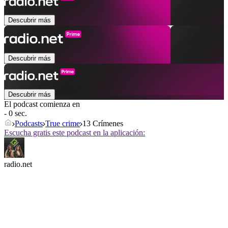
Descubrir más
Descubrir más
Descubrir más
El podcast comienza en
- 0 sec.
Podcasts
True crime
13 Crímenes
Escucha gratis este podcast en la aplicación:
radio.net