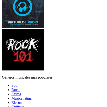
Géneros musicales más populares
Pop
Rock
Éxitos
Música latina
Electro
Chillout