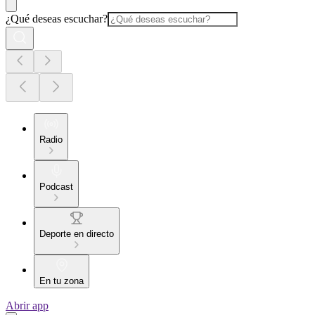
¿Qué deseas escuchar?
Radio
Podcast
Deporte en directo
En tu zona
Abrir app