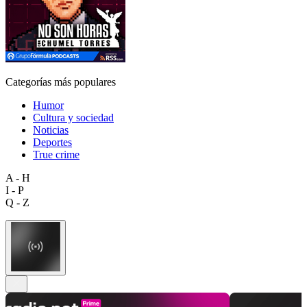
Categorías más populares
Humor
Cultura y sociedad
Noticias
Deportes
True crime
A - H
I - P
Q - Z