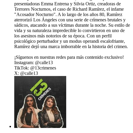
presentadoras Emma Entrena y Silvia Ortiz, creadoras de
Terrores Nocturnos, el caso de Richard Ramírez, el infame
"Acosador Nocturno". A lo largo de los años 80, Ramírez
aterrorizó Los Ángeles con una serie de crímenes brutales y
sádicos, atacando a sus víctimas durante la noche. Su estilo de
vida y su naturaleza impredecible lo convirtieron en uno de
los asesinos más notorios de su época. Con un perfil
psicológico perturbador y un modus operandi escalofriante,
Ramírez dejó una marca imborrable en la historia del crimen.
¡Síguenos en nuestras redes para más contenido exclusivo!
Instagram: @calle13
TikTok: @13crimenes
X: @calle13