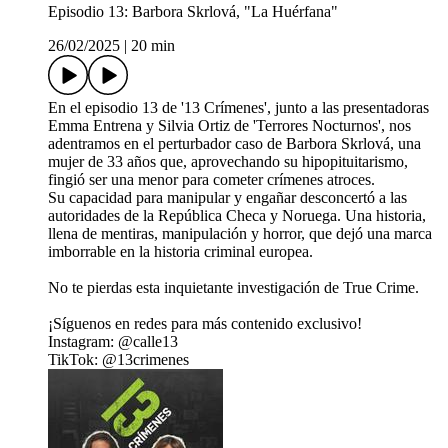
Episodio 13: Barbora Skrlová, "La Huérfana"
26/02/2025
|
20 min
En el episodio 13 de '13 Crímenes', junto a las presentadoras
Emma Entrena y Silvia Ortiz de 'Terrores Nocturnos', nos
adentramos en el perturbador caso de Barbora Skrlová, una
mujer de 33 años que, aprovechando su hipopituitarismo,
fingió ser una menor para cometer crímenes atroces.
Su capacidad para manipular y engañar desconcertó a las
autoridades de la República Checa y Noruega. Una historia,
llena de mentiras, manipulación y horror, que dejó una marca
imborrable en la historia criminal europea.
No te pierdas esta inquietante investigación de True Crime.
¡Síguenos en redes para más contenido exclusivo!
Instagram: @calle13
TikTok: @13crimenes